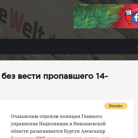
без вести пропавшего 14-
Очаковским отделом полиции Главного
управления Нацполиции в Николаевской
области разыскивается Бургун Александр