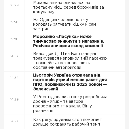
Миколаївщина опинилася на
16:29
третьому місці серед боржників за
комуналку
На Одещині чоловік поліз у
15:58
колодязь рятувати кішку й сам
застряг
Морозиво «Ласунка» може
15:28
тимчасово зникнути з магазинів.
Росіяни знищили склад компанії
Внаслідок ДТП на Баштанщині
14:57
травмувався неповнолітній пасажир
- поліцейські встановлюють
обставини автопригоди
Цьогоріч Україна отримала від
14:32
партнерів утричі менше ракет для
ППО, порівнюючи із 2025 роком —
Зеленський
У Росії підірвали автівку розробника
14:29
дронів «Упир» та автора
провоєнного тг-каналу. Він у
реанімації
Как регулируемый стол помогает
14:27
дольше сохранять рабочий темп