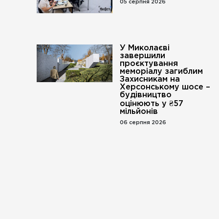
05 серпня 2026
У Миколаєві
завершили
проєктування
меморіалу загиблим
Захисникам на
Херсонському шосе –
будівництво
оцінюють у ₴57
мільйонів
06 серпня 2026