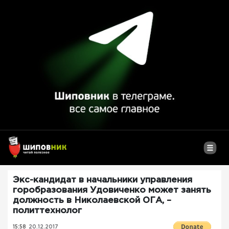
Экс-кандидат в начальники управления
горобразования Удовиченко может занять
должность в Николаевской ОГА, –
политтехнолог
15:58
20.12.2017