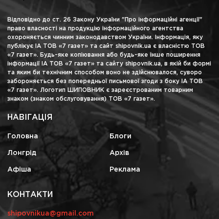
Відповідно до ст. 26 Закону України "Про інформаційні агенції"
право власності на продукцію інформаційного агентства
охороняється чинним законодавством України. Інформація, яку
публікує ІА ТОВ «7 газет» та сайт shipovnik.ua є власністю ТОВ
«7 газет». Будь-яке копіювання або будь-яке інше поширення
інформації ІА ТОВ «7 газет» та сайту shipovnik.ua, в якій би формі
та яким би технічним способом воно не здійснювалося, суворо
забороняється без попередньої письмової згоди з боку ІА ТОВ
«7 газет». Логотип ШИПОВНИК є зареєстрованим товарним
знаком (знаком обслуговування) ТОВ «7 газет».
НАВІГАЦІЯ
Головна
Блоги
Лонгрід
Архів
Афіша
Реклама
КОНТАКТИ
shipovnikua@gmail.com