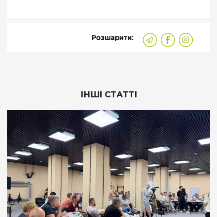
Розшарити:
ІНШІ СТАТТІ