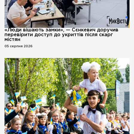
«Люди вішають замки», — Сєнкевич доручив
перевірити доступ до укриттів після скарг
містян
05 серпня 2026