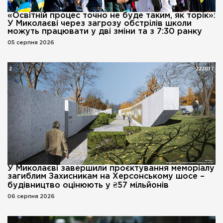
«Освітній процес точно не буде таким, як торік»:
У Миколаєві через загрозу обстрілів школи
можуть працювати у дві зміни та з 7:30 ранку
05 серпня 2026
У Миколаєві завершили проєктування меморіалу
загиблим Захисникам на Херсонському шосе –
будівництво оцінюють у ₴57 мільйонів
06 серпня 2026