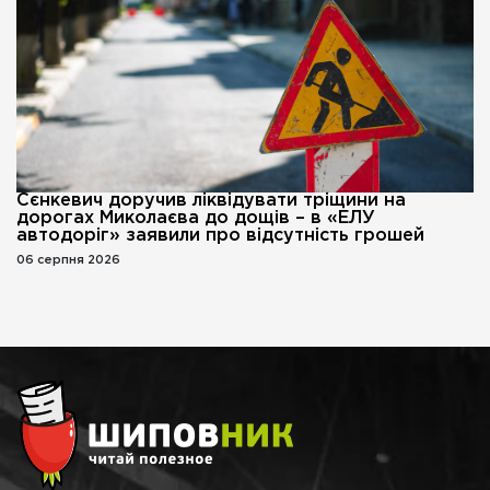
Сєнкевич доручив ліквідувати тріщини на
дорогах Миколаєва до дощів – в «ЕЛУ
автодоріг» заявили про відсутність грошей
06 серпня 2026