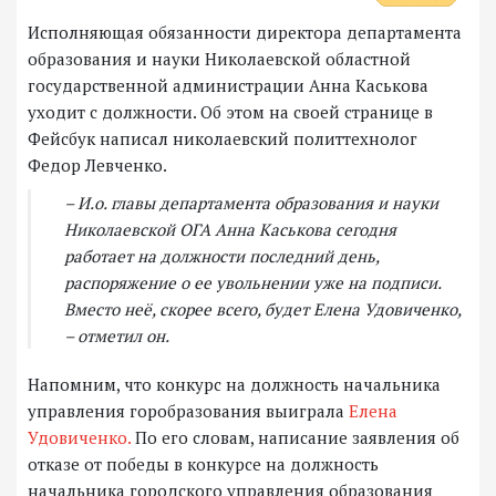
Исполняющая обязанности директора департамента
образования и науки Николаевской областной
государственной администрации Анна Каськова
уходит с должности. Об этом на своей странице в
Фейсбук написал николаевский политтехнолог
Федор Левченко.
– И.о. главы департамента образования и науки
Николаевской ОГА Анна Каськова сегодня
работает на должности последний день,
распоряжение о ее увольнении уже на подписи.
Вместо неё, скорее всего, будет Елена Удовиченко,
– отметил он.
Напомним, что к
онкурс на должность начальника
управления горобразования выиграла
Елена
Удовиченко.
По его словам, написание заявления об
отказе от победы в конкурсе на должность
начальника городского управления образования