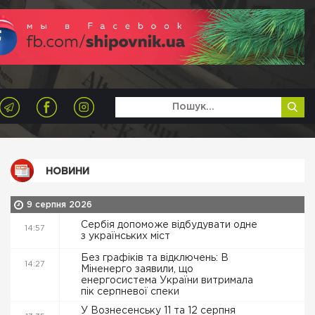
НОВИНИ
9 серпня 2026
Сербія допоможе відбудувати одне
14:57
з українських міст
Без графіків та відключень: В
14:27
Міненерго заявили, що
енергосистема України витримала
пік серпневої спеки
У Вознесенську 11 та 12 серпня