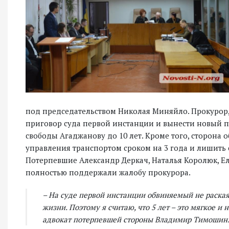
под председательством Николая Миняйло. Прокурор,
приговор суда первой инстанции и вынести новый п
свободы Агаджанову до 10 лет. Кроме того, сторона
управления транспортом сроком на 3 года и лишить
Потерпевшие Александр Деркач, Наталья Королюк, Еле
полностью поддержали жалобу прокурора.
– На суде первой инстанции обвиняемый не раская
жизни. Поэтому я считаю, что 5 лет – это мягкое и
адвокат потерпевшей стороны Владимир Тимошин