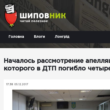
Головна
Блоги
Лонгрід
Началось рассмотрение апелляц
которого в ДТП погибло четыр
17:38
05.12.2017