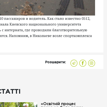
0 пассажиров и водитель. Как стало известно 0512,
лиала Киевского национального университета
ь с интерната, где проводили благотворительную
ются. Напомним, в Николаеве в
озле спорткомплекса
Розшарити:
СТАТТІ
«Освітній процес