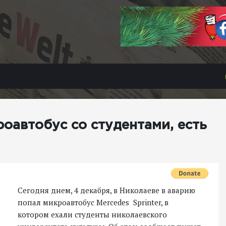
оавтобус со студентами, есть
Сегодня днем, 4 декабря, в Николаеве в аварию
попал микроавтобус Mercedes Sprinter, в
котором ехали студенты николаевского