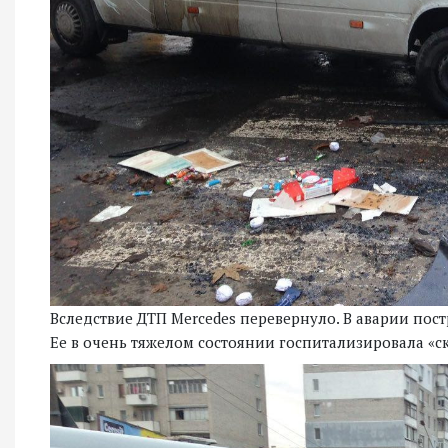
Вследствие ДТП Mercedes перевернуло. В аварии пос
Ее в очень тяжелом состоянии госпитализировала «ск