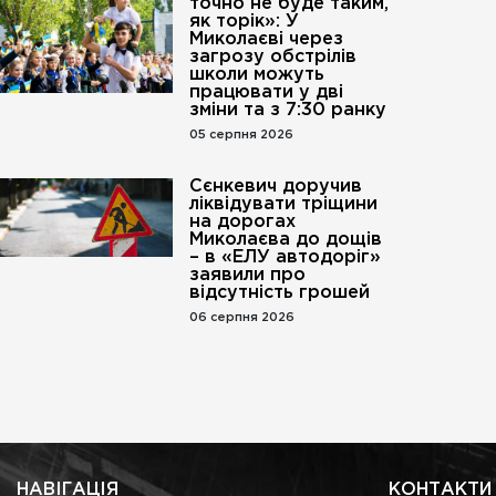
точно не буде таким,
як торік»: У
Миколаєві через
загрозу обстрілів
школи можуть
працювати у дві
зміни та з 7:30 ранку
05 серпня 2026
Сєнкевич доручив
ліквідувати тріщини
на дорогах
Миколаєва до дощів
– в «ЕЛУ автодоріг»
заявили про
відсутність грошей
06 серпня 2026
НАВІГАЦІЯ
КОНТАКТИ