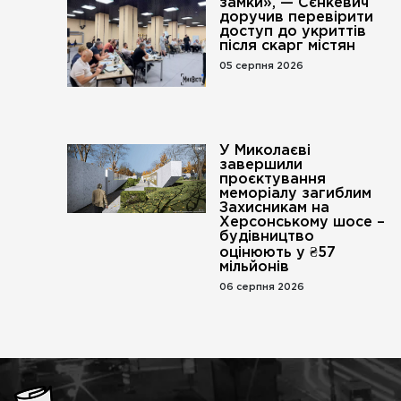
замки», — Сєнкевич
доручив перевірити
доступ до укриттів
після скарг містян
05 серпня 2026
У Миколаєві
завершили
проєктування
меморіалу загиблим
Захисникам на
Херсонському шосе –
будівництво
оцінюють у ₴57
мільйонів
06 серпня 2026