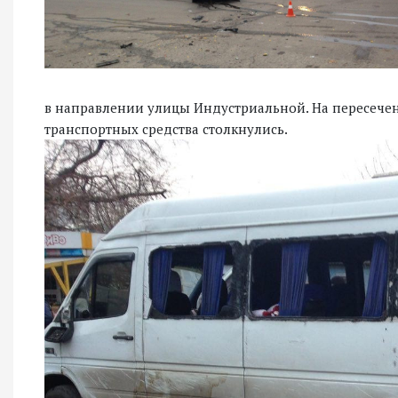
в направлении улицы Индустриальной. На пересечен
транспортных средства столкнулись.