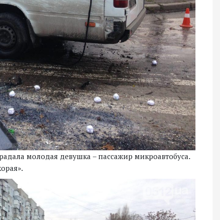
традала молодая девушка – пассажир микроавтобуса.
орая».