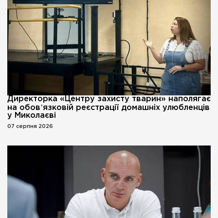
Директорка «Центру захисту тварин» наполягає
на обовʼязковій реєстрації домашніх улюбленців
у Миколаєві
07 серпня 2026