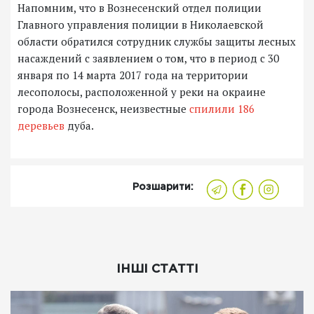
Напомним, что в Вознесенский отдел полиции
Главного управления полиции в Николаевской
области обратился сотрудник службы защиты лесных
насаждений с заявлением о том, что в период с 30
января по 14 марта 2017 года на территории
лесополосы, расположенной у реки на окраине
города Вознесенск, неизвестные
спилили 186
деревьев
дуба.
Розшарити:
ІНШІ СТАТТІ