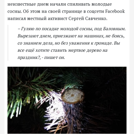
неизвестные днем начали спиливать молодые
сосны. Об этом на своей странице в соцсети Facebook
написал местный активист Сергей Савченко.
–
Гуляю по посадке молодой сосны, под Баловным.
Вырезают днем, приезжают на машинах, не боясь,
со знанием дела, но без уважения к громаде. Вы
все ещё хотите ставить мертвое дерево на
праздник?
,
- пишет он.