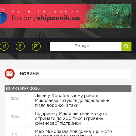
НОВИНИ
8 серпня 2026
Ліцей у Корабельному районі
12:55
Миколаєва готують до відновлення
після ворожої атаки
Підприємці Миколаївщини можуть
12:22
отримати до 200 тисяч гривень
фінансової підтримки
Мер Миколаєва повідомив, що місто
11:21