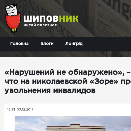
Головна
Блоги
Лонгрід
«Нарушений не обнаружено», –
что на николаевской «Зоре» п
увольнения инвалидов
16:53
03.12.2017