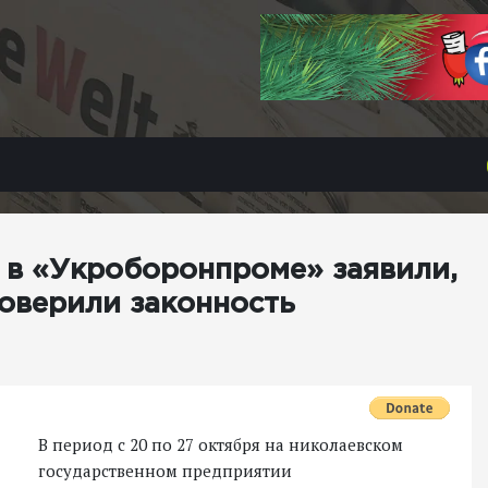
 в «Укроборонпроме» заявили,
роверили законность
В период с 20 по 27 октября на николаевском
государственном предприятии