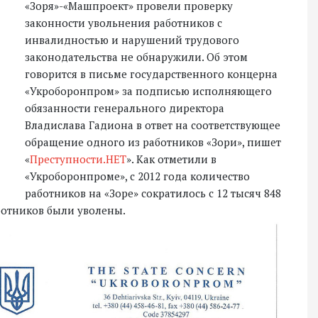
«Зоря»-«Машпроект» провели проверку
законности увольнения работников с
инвалидностью и нарушений трудового
законодательства не обнаружили. Об этом
говорится в письме государственного концерна
«Укроборонпром» за подписью исполняющего
обязанности генерального директора
Владислава Гадиона в ответ на соответствующее
обращение одного из работников «Зори», пишет
«
Преступности.НЕТ
». Как отметили в
«Укроборонпроме», с 2012 года количество
работников на «Зоре» сократилось с 12 тысяч 848
работников были уволены.