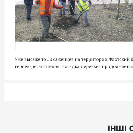
Уже высажено 50 саженцев на территории Флотский б
героев-десантников. Посадка деревьев продолжается
ІНШІ 