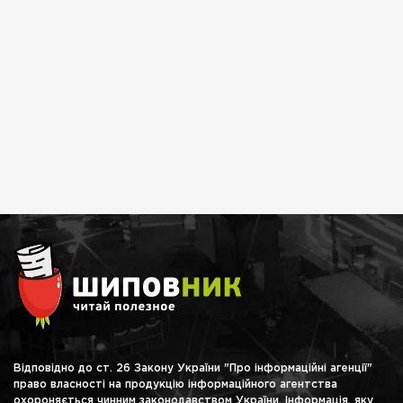
Відповідно до ст. 26 Закону України "Про інформаційні агенції"
право власності на продукцію інформаційного агентства
охороняється чинним законодавством України. Інформація, яку