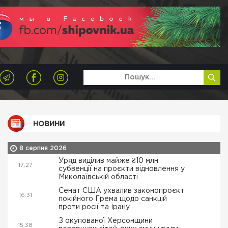
НОВИНИ
8 серпня 2026
Уряд виділив майже ₴10 млн
17:27
субвенції на проєкти відновлення у
Миколаївській області
Сенат США ухвалив законопроєкт
16:31
покійного Грема щодо санкцій
проти росії та Ірану
З окупованої Херсонщини
15:38