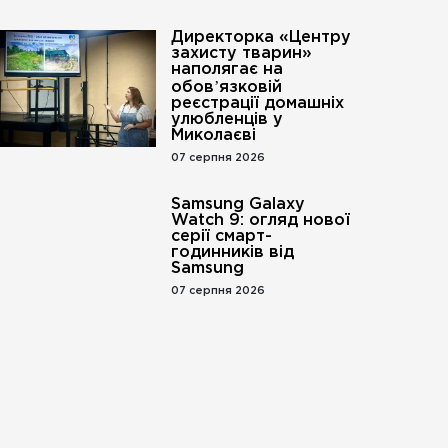
Директорка «Центру
захисту тварин»
наполягає на
обовʼязковій
реєстрації домашніх
улюбленців у
Миколаєві
07 серпня 2026
Samsung Galaxy
Watch 9: огляд нової
серії смарт-
годинників від
Samsung
07 серпня 2026