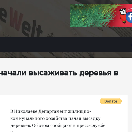
ачали высаживать деревья в
В Николаеве Департамент жилищно-
коммунального хозяйства начал высадку
деревьев. Об этом сообщают в пресс-службе