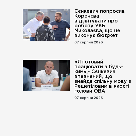
Сєнкевич попросив
Коренєва
відзвітувати про
роботу УКБ
Миколаєва, що не
виконує бюджет
07 серпня 2026
«Я готовий
працювати з будь-
ким»,- Сєнкевич
впевнений, що
знайде спільну мову з
Решетіловим в якості
голови ОВА
07 серпня 2026