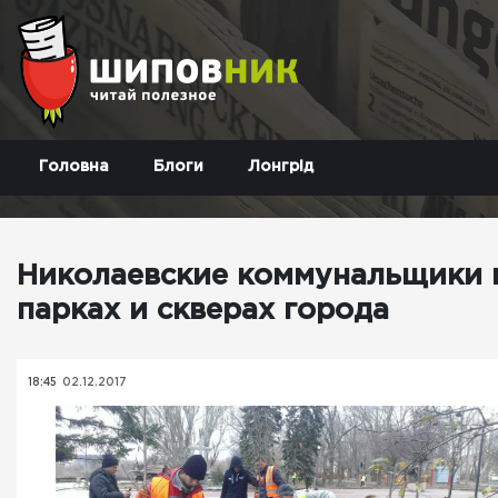
Головна
Блоги
Лонгрід
Николаевские коммунальщики н
парках и скверах города
18:45
02.12.2017