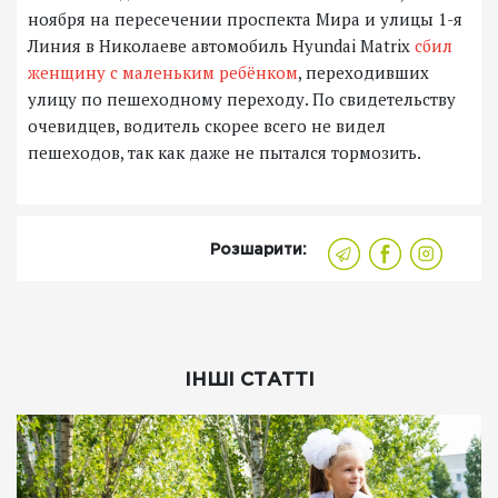
ноября на пересечении проспекта Мира и улицы 1-я
Линия в Николаеве автомобиль Hyundai Matrix
сбил
женщину с маленьким ребёнком
, переходивших
улицу по пешеходному переходу. По свидетельству
очевидцев, водитель скорее всего не видел
пешеходов, так как даже не пытался тормозить.
Розшарити:
ІНШІ СТАТТІ