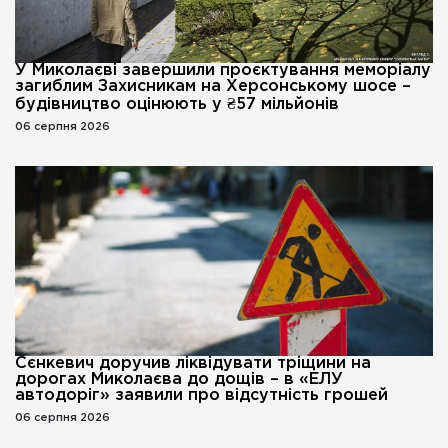
У Миколаєві завершили проєктування меморіалу
загиблим Захисникам на Херсонському шосе –
будівництво оцінюють у ₴57 мільйонів
06 серпня 2026
Сєнкевич доручив ліквідувати тріщини на
дорогах Миколаєва до дощів – в «ЕЛУ
автодоріг» заявили про відсутність грошей
06 серпня 2026