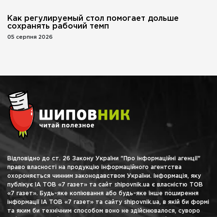
Как регулируемый стол помогает дольше
сохранять рабочий темп
05 серпня 2026
Відповідно до ст. 26 Закону України "Про інформаційні агенції"
право власності на продукцію інформаційного агентства
охороняється чинним законодавством України. Інформація, яку
публікує ІА ТОВ «7 газет» та сайт shipovnik.ua є власністю ТОВ
«7 газет». Будь-яке копіювання або будь-яке інше поширення
інформації ІА ТОВ «7 газет» та сайту shipovnik.ua, в якій би формі
та яким би технічним способом воно не здійснювалося, суворо