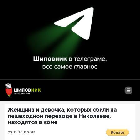
Женщина и девочка, которых сбили на
пешеходном переходе в Николаеве,
находятся в коме
22:31
30.11.2017