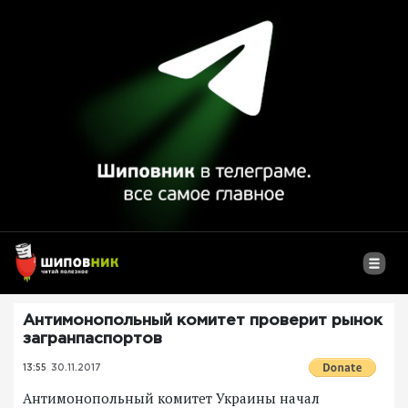
Антимонопольный комитет проверит рынок
загранпаспортов
13:55
30.11.2017
Антимонопольный комитет Украины начал