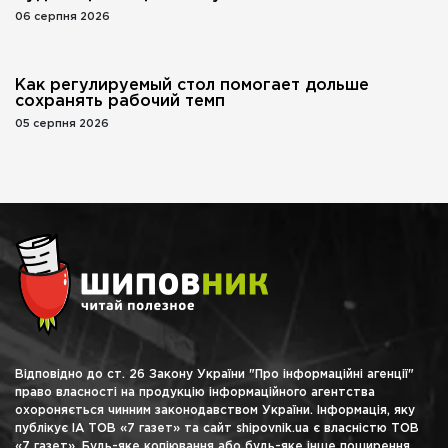
06 серпня 2026
Как регулируемый стол помогает дольше
сохранять рабочий темп
05 серпня 2026
Відповідно до ст. 26 Закону України "Про інформаційні агенції"
право власності на продукцію інформаційного агентства
охороняється чинним законодавством України. Інформація, яку
публікує ІА ТОВ «7 газет» та сайт shipovnik.ua є власністю ТОВ
«7 газет». Будь-яке копіювання або будь-яке інше поширення