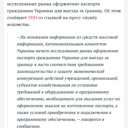
исследование рынка оформление паспорта
гражданина Украины для выезда за границу. Об этом
сообщает
УНН
со ссылкой на пресс-службу
ведомства.
– На основании информации из средств массовой
информации, Антимонопольным комитетом
Украины начато исследование рынка оформление
паспорта гражданина Украины для выезда за
границу в части соответствия требованиям
законодательства о защите экономической
конкуренции действий учреждений, организаций,
субъектов хозяйствования по установке
требований к оборудованию и программному
обеспечению, необходимого для оказания услуг по
оформлению заказов на изготовление паспорта, а
также условий приобретения и подключения к
программному обеспечению, — говорится в
сообщении.