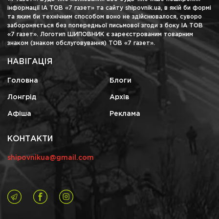
інформації ІА ТОВ «7 газет» та сайту shipovnik.ua, в якій би формі
та яким би технічним способом воно не здійснювалося, суворо
забороняється без попередньої письмової згоди з боку ІА ТОВ
«7 газет». Логотип ШИПОВНИК є зареєстрованим товарним
знаком (знаком обслуговування) ТОВ «7 газет».
НАВІГАЦІЯ
Головна
Блоги
Лонгрід
Архів
Афіша
Реклама
КОНТАКТИ
shipovnikua@gmail.com