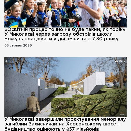
«Освітній процес точно не буде таким, як торік»:
У Миколаєві через загрозу обстрілів школи
можуть працювати у дві зміни та з 7:30 ранку
05 серпня 2026
У Миколаєві завершили проєктування меморіалу
загиблим Захисникам на Херсонському шосе –
будівництво оцінюють у ₴57 мільйонів