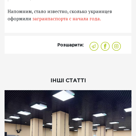
Напомним, с
тало известно, сколько украинцев
оформили
загранпаспорта с начала года.
Розшарити:
ІНШІ СТАТТІ