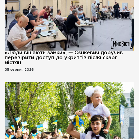
«Люди вішають замки», — Сєнкевич доручив
перевірити доступ до укриттів після скарг
містян
05 серпня 2026