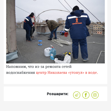
Напомним, что из-за ремонта сетей
водоснабжения
центр Николаева «утонул» в воде.
Розшарити: