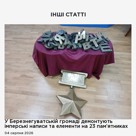
ІНШІ СТАТТІ
У Березнегуватській громаді демонтують
імперські написи та елементи на 23 пам’ятниках
04 серпня 2026