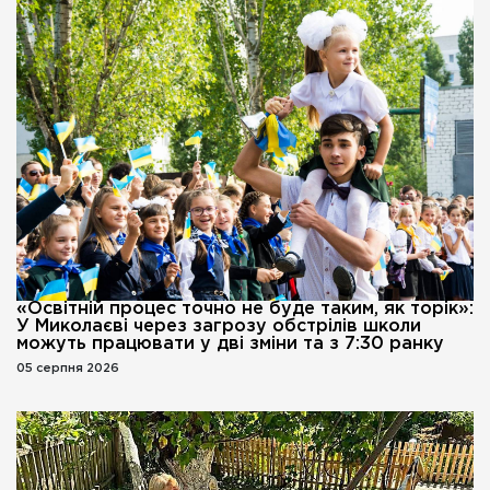
«Освітній процес точно не буде таким, як торік»:
У Миколаєві через загрозу обстрілів школи
можуть працювати у дві зміни та з 7:30 ранку
05 серпня 2026