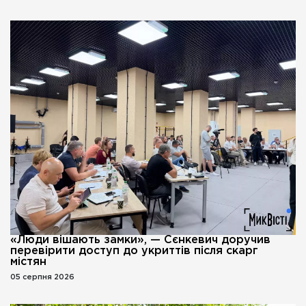
«Люди вішають замки», — Сєнкевич доручив
перевірити доступ до укриттів після скарг
містян
05 серпня 2026