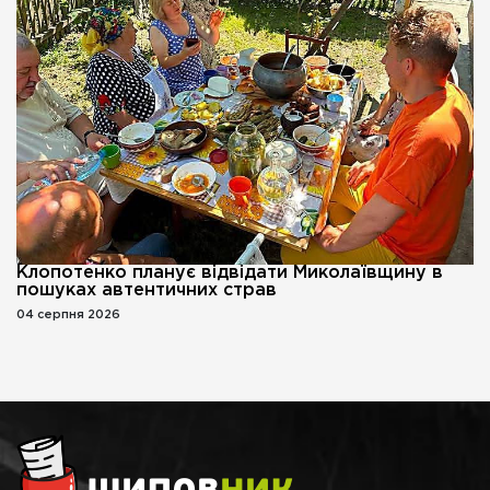
Клопотенко планує відвідати Миколаївщину в
пошуках автентичних страв
04 серпня 2026