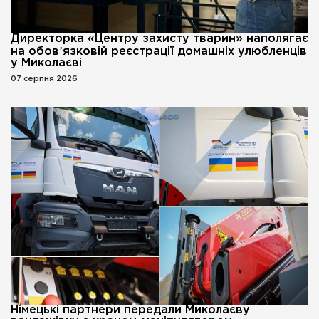
Директорка «Центру захисту тварин» наполягає
на обовʼязковій реєстрації домашніх улюбленців
у Миколаєві
07 серпня 2026
Німецькі партнери передали Миколаєву