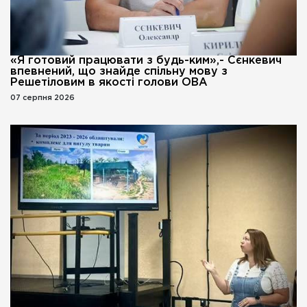
«Я готовий працювати з будь-ким»,- Сєнкевич
впевнений, що знайде спільну мову з
Решетіловим в якості голови ОВА
07 серпня 2026