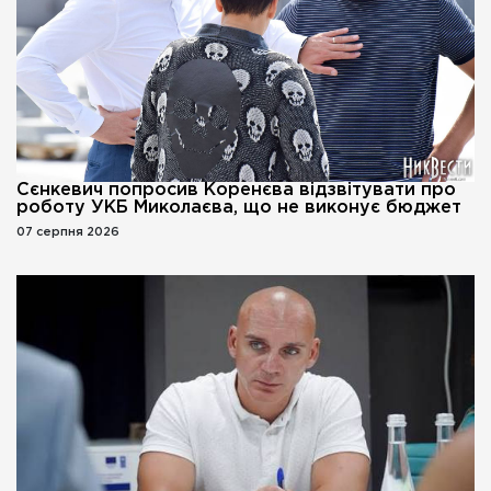
Сєнкевич попросив Коренєва відзвітувати про
роботу УКБ Миколаєва, що не виконує бюджет
07 серпня 2026