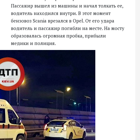
Пассажир вышел из машины и начал толкать ее,
водитель находился внутри. В этот момент
бензовоз Scania врезался в Opel. От его удара
водитель и пассажир погибли на месте. На мосту
образовалась огромная пробка, прибыли
медики и полиция.