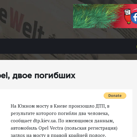
pel, двое погибших
На Южном мосту в Киеве произошло ДТП, в
результате которого погибли два человека,
сообщает dtp.kiev.ua. По имеющимся данным,
автомобиль Opel Vectra (польская регистрация)
заглох на мосту в правой крайней полосе.