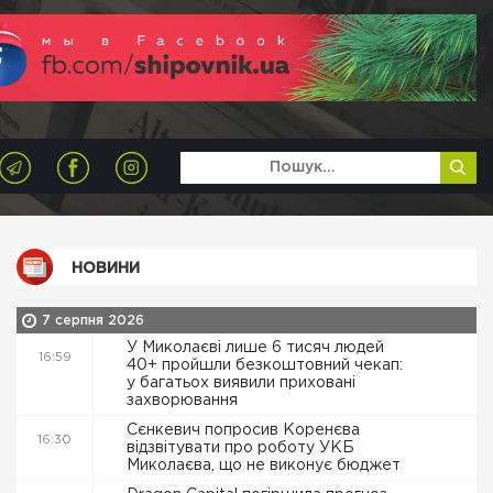
НОВИНИ
7 серпня 2026
У Миколаєві лише 6 тисяч людей
16:59
40+ пройшли безкоштовний чекап:
у багатьох виявили приховані
захворювання
Сєнкевич попросив Коренєва
16:30
відзвітувати про роботу УКБ
Миколаєва, що не виконує бюджет