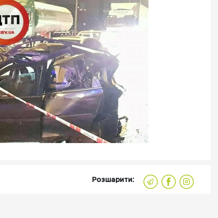
Розшарити: