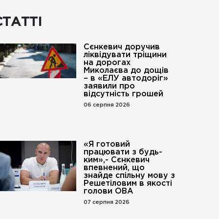
СТАТТІ
Сєнкевич доручив
ліквідувати тріщини
на дорогах
Миколаєва до дощів
– в «ЕЛУ автодоріг»
заявили про
відсутність грошей
06 серпня 2026
«Я готовий
працювати з будь-
ким»,- Сєнкевич
впевнений, що
го».
знайде спільну мову з
Решетіловим в якості
голови ОВА
07 серпня 2026