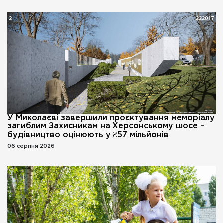
У Миколаєві завершили проєктування меморіалу
загиблим Захисникам на Херсонському шосе –
будівництво оцінюють у ₴57 мільйонів
06 серпня 2026