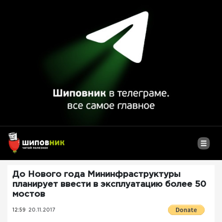
До Нового года Мининфраструктуры
планирует ввести в эксплуатацию более 50
мостов
12:59
20.11.2017