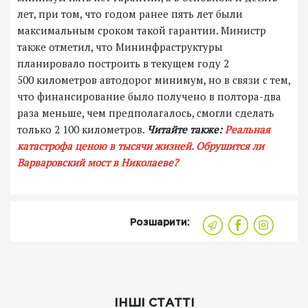
лет, при том, что годом ранее пять лет были
максимальным сроком такой гарантии. Министр
также отметил, что Мининфраструктуры
планировало построить в текущем году 2
500 километров автодорог минимум, но в связи с тем,
что финансирование было получено в полтора-два
раза меньше, чем предполагалось, смогли сделать
только 2 100 километров.
Читайте также:
Реальная
катастрофа ценою в тысячи жизней. Обрушится ли
Варваровский мост в Николаеве?
Розшарити:
ІНШІ СТАТТІ