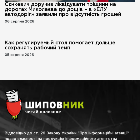
Сєнкевич доручив ліквідувати тріщини на
дорогах Миколаєва до дощів – в «ЕЛУ
автодоріг» заявили про відсутність грошей
06 серпня 2026
Как регулируемый стол помогает дольше
сохранять рабочий темп
05 серпня 2026
Відповідно до ст. 26 Закону України "Про інформаційні агенції"
право власності на продукцію інформаційного агентства