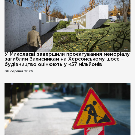
У Миколаєві завершили проєктування меморіалу
загиблим Захисникам на Херсонському шосе –
будівництво оцінюють у ₴57 мільйонів
06 серпня 2026