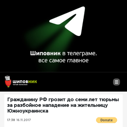
Гражданину РФ грозит до семи лет тюрьмы
за разбойное нападение на жительницу
Южноукраинска
17:38
16.11.2017