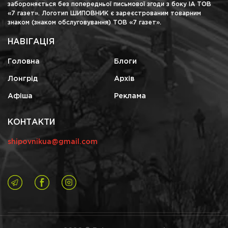
забороняється без попередньої письмової згоди з боку ІА ТОВ
«7 газет». Логотип ШИПОВНИК є зареєстрованим товарним
знаком (знаком обслуговування) ТОВ «7 газет».
НАВІГАЦІЯ
Головна
Блоги
Лонгрід
Архів
Афіша
Реклама
КОНТАКТИ
shipovnikua@gmail.com