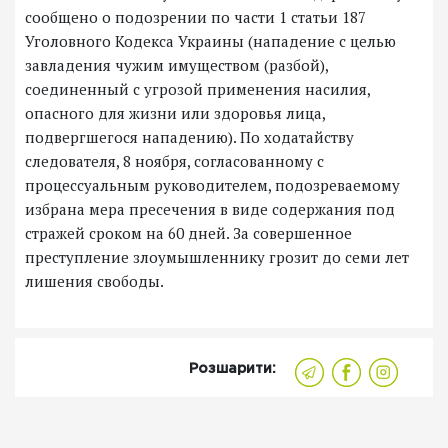
сообщено о подозрении по части 1 статьи 187
Уголовного Кодекса Украины (нападение с целью
завладения чужим имуществом (разбой),
соединенный с угрозой применения насилия,
опасного для жизни или здоровья лица,
подвергшегося нападению). По ходатайству
следователя, 8 ноября, согласованному с
процессуальным руководителем, подозреваемому
избрана мера пресечения в виде содержания под
стражей сроком на 60 дней. За совершенное
преступление злоумышленнику грозит до семи лет
лишения свободы.
Розшарити: