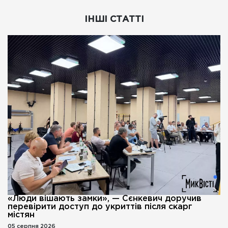
ІНШІ СТАТТІ
«Люди вішають замки», — Сєнкевич доручив
перевірити доступ до укриттів після скарг
містян
05 серпня 2026