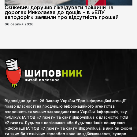
Сєнкевич доручив ліквідувати тріщини на
дорогах Миколаєва до дощів – в «ЕЛУ
автодоріг» заявили про відсутність грошей
06 серпня 2026
Відповідно до ст. 26 Закону України "Про інформаційні агенції"
право власності на продукцію інформаційного агентства
охороняється чинним законодавством України. Інформація, яку
публікує ІА ТОВ «7 газет» та сайт shipovnik.ua є власністю ТОВ
«7 газет». Будь-яке копіювання або будь-яке інше поширення
інформації ІА ТОВ «7 газет» та сайту shipovnik.ua, в якій би формі
та яким би технічним способом воно не здійснювалося, суворо