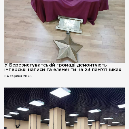
У Березнегуватській громаді демонтують
імперські написи та елементи на 23 пам’ятниках
04 серпня 2026