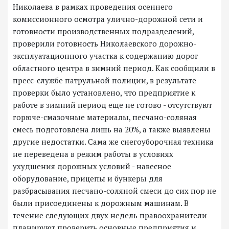
Николаева в рамках проведения осеннего
комиссионного осмотра улично-дорожной сети и
готовности производственных подразделений,
проверили готовность Николаевского дорожно-
эксплуатационного участка к содержанию дорог
областного центра в зимний период. Как сообщили в
пресс-службе патрульной полиции, в результате
проверки было установлено, что предприятие к
работе в зимний период еще не готово - отсутствуют
горюче-смазочные материалы, песчано-соляная
смесь подготовлена ​​лишь на 20%, а также выявлены
другие недостатки. Сама же снегоуборочная техника
не переведена в режим работы в условиях
ухудшения дорожных условий - навесное
оборудование, прицепы и бункеры для
разбрасывания песчано-соляной смеси до сих пор не
были присоединены к дорожным машинам. В
течение следующих двух недель правоохранители
планируют проверить основные предприятия и