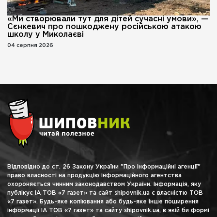
«Ми створювали тут для дітей сучасні умови», —
Сєнкевич про пошкоджену російською атакою
школу у Миколаєві
04 серпня 2026
Відповідно до ст. 26 Закону України "Про інформаційні агенції"
право власності на продукцію інформаційного агентства
охороняється чинним законодавством України. Інформація, яку
публікує ІА ТОВ «7 газет» та сайт shipovnik.ua є власністю ТОВ
«7 газет». Будь-яке копіювання або будь-яке інше поширення
інформації ІА ТОВ «7 газет» та сайту shipovnik.ua, в якій би формі