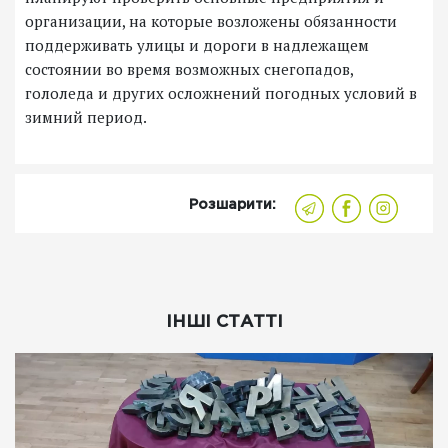
организации, на которые возложены обязанности
поддерживать улицы и дороги в надлежащем
состоянии во время возможных снегопадов,
гололеда и других осложнений погодных условий в
зимний период.
Розшарити:
ІНШІ СТАТТІ