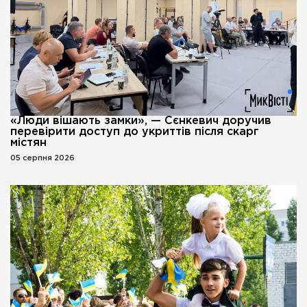
«Люди вішають замки», — Сєнкевич доручив
перевірити доступ до укриттів після скарг
містян
05 серпня 2026