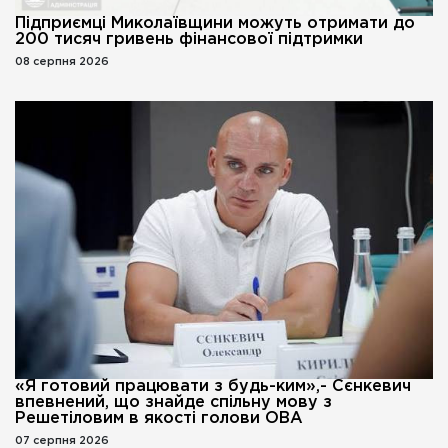
Підприємці Миколаївщини можуть отримати до
200 тисяч гривень фінансової підтримки
08 серпня 2026
«Я готовий працювати з будь-ким»,- Сєнкевич
впевнений, що знайде спільну мову з
Решетіловим в якості голови ОВА
07 серпня 2026