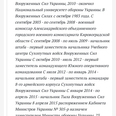
Вооруженных Сил Украины,
2010 - окончил
Национальный университет обороны Украины.
В
Вооруженных Силах с октября 1983 года.
С
сентября 2003 - по сентябрь 2008 - военный
комиссар Александрийского объединенного
городского военного комиссариата Кировоградской
области
С сентября 2008 - по июль 2009 - начальник
штаба - первый заместитель начальника Учебного
центра Сухопутных войск Вооруженных Сил
Украины
С октября 2010 - июль 2012 - первый
заместитель командующего Южного оперативного
командования
С июля 2012 - по январь 2014 -
начальник штаба - первый заместитель командира
8-го армейского корпуса Сухопутных войск
Вооруженных Сил Украины
С января 2014 - по
апрель 2015 - начальник Тыла Вооруженных Сил
Украины
8 апреля 2015 распоряжением Кабинета
Министров Украины № 305-р назначен
заместителем Министра обороны Украины.
23