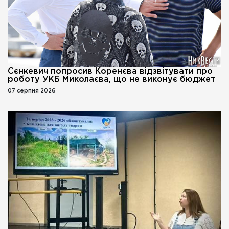
Сєнкевич попросив Коренєва відзвітувати про
роботу УКБ Миколаєва, що не виконує бюджет
07 серпня 2026