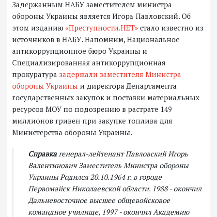
Задержанным НАБУ заместителем министра
обороны Украины является Игорь Павловский. Об
этом изданию
«Преступности.НЕТ»
стало известно из
источников в НАБУ. Напомним, Национальное
антикоррупционное бюро Украины и
Специализированная антикоррупционная
прокуратура
задержали заместителя Министра
обороны Украины
и директора Департамента
государственных закупок и поставки материальных
ресурсов МОУ по подозрению в растрате 149
миллионов гривен при закупке топлива для
Министерства обороны Украины.
Справка
генерал-лейтенант Павловский Игорь
Валентинович
Заместитель Министра обороны
Украины
Родился 20.10.1964 г. в городе
Первомайск Николаевской области.
1988 - окончил
Дальневосточное высшее общевойсковое
командное училище,
1997 - окончил Академию