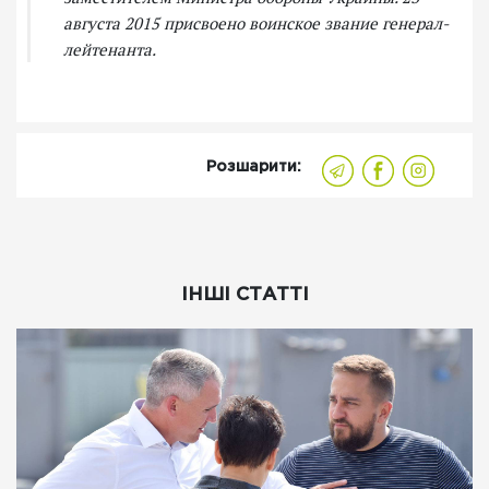
августа 2015 присвоено воинское звание генерал-
лейтенанта.
Розшарити:
ІНШІ СТАТТІ