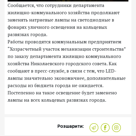
Сообщается, что сотрудники департамента
жилищно-коммунального хозяйства продолжают
заменять натриевые лампы на светодиодные в
фонарях уличного освещения на кольцевых
развязках города.
Работы проводятся коммунальным предприятием
“Хозрасчетный участок механизации строительства”
по заказу департамента жилищно коммунального
хозяйства Николаевского городского совета. Как
сообщают в пресс-службе, в связи с тем, что LED-
лампы значительно экономичнее, дополнительные
расходы из бюджета города не ожидается.
Постепенно на такое освещение будет заменено
лампы на всех кольцевых развязках города.
Розшарити: