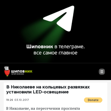
В Николаеве на кольцевых развязках
установили LED-освещение
19:26
03.10.2017
В Николаеве, на пересечении проспекта