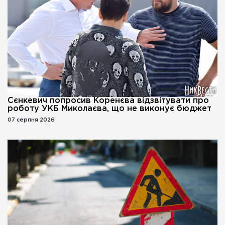
Сєнкевич попросив Коренєва відзвітувати про
роботу УКБ Миколаєва, що не виконує бюджет
07 серпня 2026