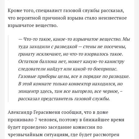
Кроме того, специалист газовой службы рассказал,
что вероятной причиной взрыва стало неизвестное
взрывчатое вещество.
— Что-то такое, какое-то взрывчатое вещество. Мы
туда заходили с разведкой — стены не посечены,
гранату исключают, но что-то взорвалось такое.
Остатков баллона нет, может какую-то канистру
следователи найдут или какой-то боеприпас.
Газовые приборы целы, все в порядке по разводке.
В этой комнате только конвектор находился, но
эпицентр здесь, там все выгорело, все черное, –
рассказал представитель газовой службы.
Александр Герасименя сообщил, что в доме
проживало 7 человек, поэтому в ближайшее время
будет проведено заседание комиссии по
чрезвычайным ситуациям, где будет рассмотрен