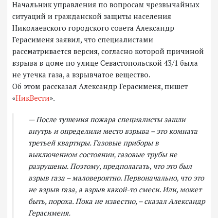
Начальник управления по вопросам чрезвычайных
ситуаций и гражданской защиты населения
Николаевского городского совета Александр
Герасименя заявил, что специалистами
рассматривается версия, согласно которой причиной
взрыва в доме по улице Севастопольской 43/1 была
не утечка газа, а взрывчатое вещество.
Об этом рассказал Александр Герасименя, пишет
«
НикВести
».
— После тушения пожара специалисты зашли
внутрь и определили место взрыва – это комната
третьей квартиры. Газовые приборы в
выключенном состоянии, газовые трубы не
разрушены. Поэтому, предполагать, что это был
взрыв газа – маловероятно. Первоначально, что это
не взрыв газа, а взрыв какой-то смеси. Или, может
быть, пороха. Пока не известно, – сказал Александр
Герасименя.