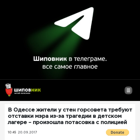
В Одессе жители у стен горсовета требуют
отставки мэра из-за трагедии в детском
лагере – произошла потасовка с полицией
10:45
20.09.2017