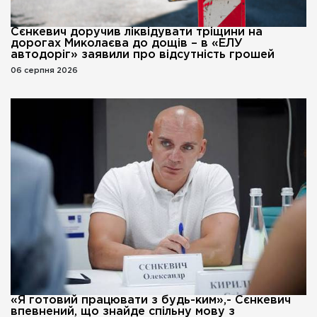
Сєнкевич доручив ліквідувати тріщини на
дорогах Миколаєва до дощів – в «ЕЛУ
автодоріг» заявили про відсутність грошей
06 серпня 2026
«Я готовий працювати з будь-ким»,- Сєнкевич
впевнений, що знайде спільну мову з