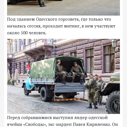
Под зданием Одесского горсовета, где только что
началась сессия, проходит митинг, в нем участвуют
около 500 человек.
Перед собравшимися выступил лидер одесской
ячейки «Свободы», экс-нардеп Павел Кириленко. Он