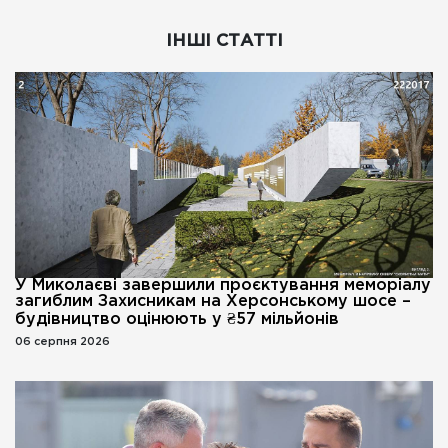
ІНШІ СТАТТІ
У Миколаєві завершили проєктування меморіалу
загиблим Захисникам на Херсонському шосе –
будівництво оцінюють у ₴57 мільйонів
06 серпня 2026