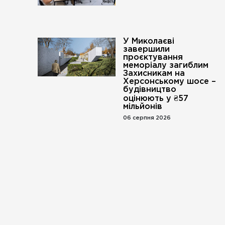
У Миколаєві
завершили
проєктування
меморіалу загиблим
Захисникам на
Херсонському шосе –
будівництво
оцінюють у ₴57
мільйонів
06 серпня 2026