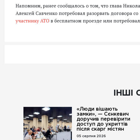
Напомним, ранее сообщалось о том, что глава Нико
Алексей Савченко потребовал разорвать договора со
участнику АТО
в бесплатном проезде или потребовали
ІНШІ 
«Люди вішають
замки», — Сєнкевич
доручив перевірити
доступ до укриттів
після скарг містян
05 серпня 2026