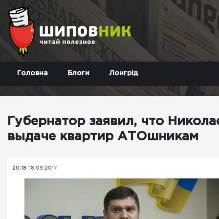
Головна
Блоги
Лонгрід
Губернатор заявил, что Никола
выдаче квартир АТОшникам
20:18
18.09.2017