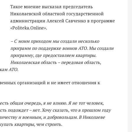
Такое мнение высказал председатель
Николаевской областной государственной
администрации Алексей Савченко в программе
«Politeka.Online».
– С моим приходом мы создали несколько
программ по поддержке воинов АТО. Мы создали
программу, где предоставляем квартиры.
Николаевская область – передовая область,
кам АТО.
ственных организаций и не имеет отношения к
есть общая очередь, я не влияю. Я не тот человек,
сть подождет – нет. Хочу сказать, что в прошлом году
ичеству и военным, и добровольцам. В Николаеве
купать квартиры, чем строить.