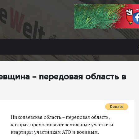
евщина – передовая область в
Николаевская область – передовая область,
которая предоставляет земельные участки и
квартиры участникам АТО и военным.