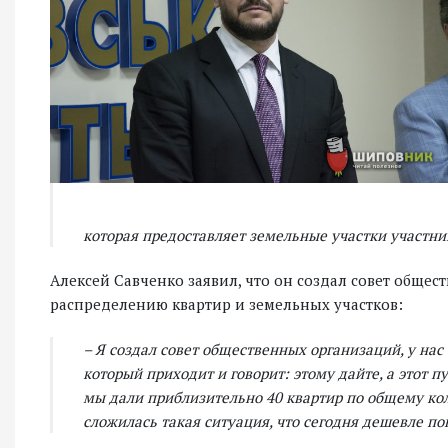
которая предоставляет земельные участки участни
Алексей Савченко заявил, что он создал совет обще
распределению квартир и земельных участков:
– Я создал совет общественных организаций, у нас 
который приходит и говорит: этому дайте, а этот пу
мы дали приблизительно 40 квартир по общему кол
сложилась такая ситуация, что сегодня дешевле по