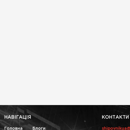
НАВІГАЦІЯ
КОНТАКТИ
Головна
Блоги
shipovnikua