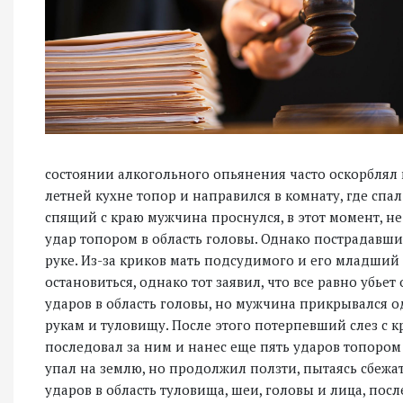
состоянии алкогольного опьянения часто оскорблял и
летней кухне топор и направился в комнату, где спал
спящий с краю мужчина проснулся, в этот момент, не
удар топором в область головы. Однако пострадавши
руке. Из-за криков мать подсудимого и его младший
остановиться, однако тот заявил, что все равно убьет
ударов в область головы, но мужчина прикрывался 
рукам и туловищу. После этого потерпевший слез с к
последовал за ним и нанес еще пять ударов топором
упал на землю, но продолжил ползти, пытаясь сбежа
ударов в область туловища, шеи, головы и лица, пос