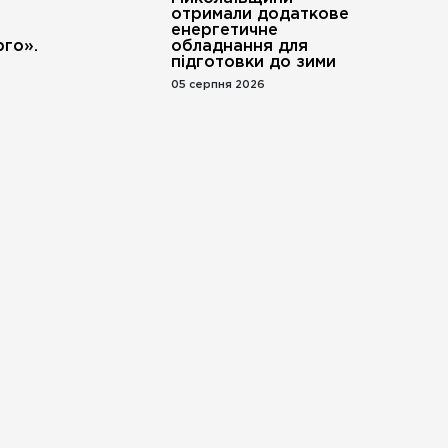
отримали додаткове
енергетичне
го».
обладнання для
підготовки до зими
05 серпня 2026