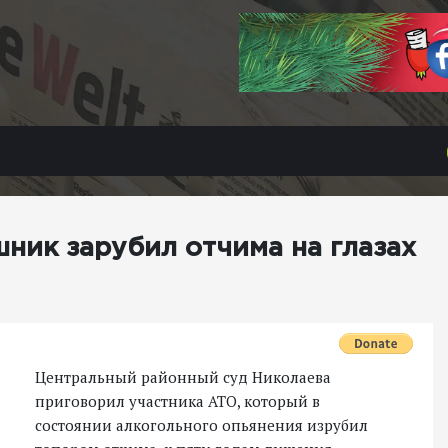
ик зарубил отчима на глазах
Центральный районный суд Николаева
приговорил участника АТО, который в
состоянии алкогольного опьянения изрубил