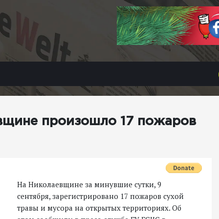
вщине произошло 17 пожаров
На Николаевщине за минувшие сутки, 9
сентября, зарегистрировано 17 пожаров сухой
травы и мусора на открытых территориях. Об