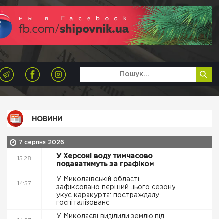
НОВИНИ
7 серпня 2026
У Херсоні воду тимчасово
15:28
подаватимуть за графіком
У Миколаївській області
14:57
зафіксовано перший цього сезону
укус каракурта: постраждалу
госпіталізовано
У Миколаєві виділили землю під