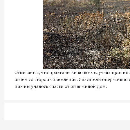
Отмечается, что практически во всех случаях причи
огнем со стороны населения. Спасатели оперативно о
них им удалось спасти от огня жилой дом.