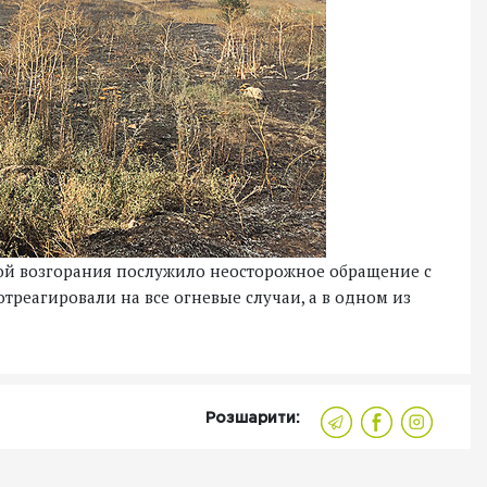
ной возгорания послужило неосторожное обращение с
треагировали на все огневые случаи, а в одном из
Розшарити: