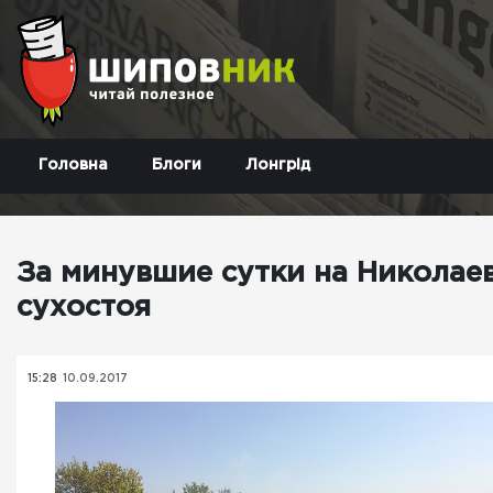
Головна
Блоги
Лонгрід
За минувшие сутки на Николае
сухостоя
15:28
10.09.2017