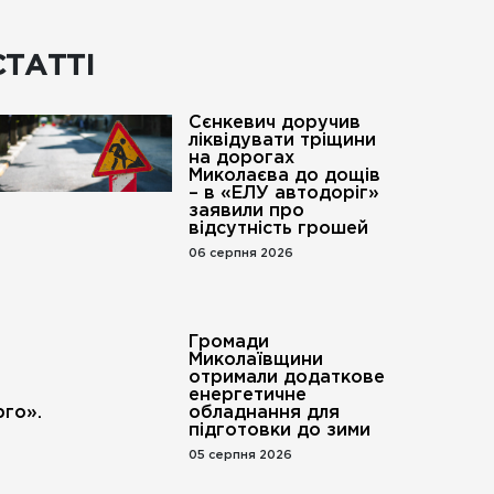
СТАТТІ
Сєнкевич доручив
ліквідувати тріщини
на дорогах
Миколаєва до дощів
– в «ЕЛУ автодоріг»
заявили про
відсутність грошей
06 серпня 2026
Громади
Миколаївщини
отримали додаткове
енергетичне
го».
обладнання для
підготовки до зими
05 серпня 2026