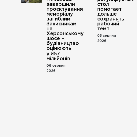
завершили
стол
проєктування
помогает
меморіалу
дольше
загиблим
сохранять
Захисникам
рабочий
на
темп
Херсонському
05 серпня
шосе –
2026
будівництво
оцінюють
у ₴57
мільйонів
06 серпня
2026