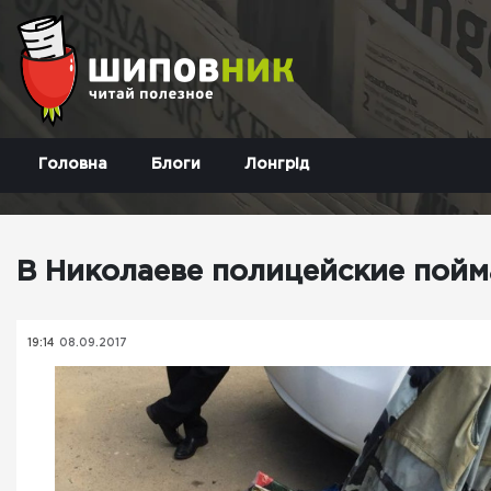
Головна
Блоги
Лонгрід
В Николаеве полицейские пойм
19:14
08.09.2017