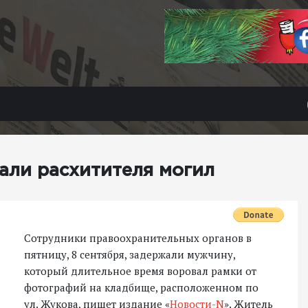
али расхитителя могил
Сотрудники правоохранительных органов в
пятницу, 8 сентября, задержали мужчину,
который длительное время воровал рамки от
фотографий на кладбище, расположенном по
ул. Жукова, пишет издание «
Новости-N
». Житель