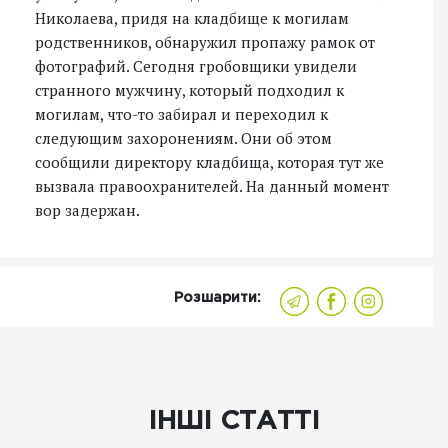
Николаева, придя на кладбище к могилам
родственников, обнаружил пропажу рамок от
фотографий. Сегодня гробовщики увидели
странного мужчину, который подходил к
могилам, что-то забирал и переходил к
следующим захоронениям. Они об этом
сообщили директору кладбища, которая тут же
вызвала правоохранителей. На данный момент
вор задержан.
Розшарити:
ІНШІ СТАТТІ