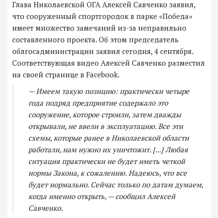
Глава Николаевской ОГА Алексей Савченко заявил,
что сооруженный спортгородок в парке «Победа»
имеет множество замечаний из-за неправильно
составленного проекта. Об этом председатель
облгосадминистрации заявил сегодня, 4 сентября.
Соответствующая видео Алексей Савченко разместил
на своей странице в Facebook.
— Имеем такую позицию: практически четыре
года подряд предприятие содержало это
сооружение, которое строили, затем дважды
открывали, не ввели в эксплуатацию. Все эти
схемы, которые ранее в Николаевской области
работали, нам нужно их уничтожит. [...] Любая
ситуация практически не будет иметь четкой
нормы Закона, к сожалению. Надеюсь, что все
будет нормально. Сейчас только по датам думаем,
когда именно открыть, — сообщил Алексей
Савченко.