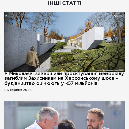
ІНШІ СТАТТІ
У Миколаєві завершили проєктування меморіалу
загиблим Захисникам на Херсонському шосе –
будівництво оцінюють у ₴57 мільйонів
06 серпня 2026