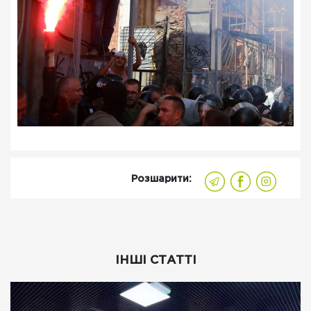
Розшарити:
ІНШІ СТАТТІ