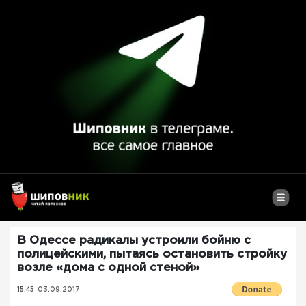
В Одессе радикалы устроили бойню с
полицейскими, пытаясь остановить стройку
возле «дома с одной стеной»
15:45
03.09.2017