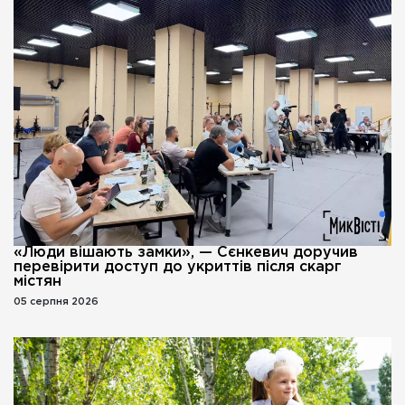
«Люди вішають замки», — Сєнкевич доручив
перевірити доступ до укриттів після скарг
містян
05 серпня 2026