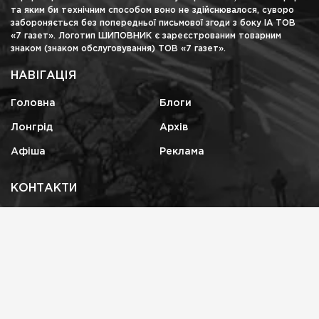
та яким би технічним способом воно не здійснювалося, суворо
забороняється без попередньої письмової згоди з боку ІА ТОВ
«7 газет». Логотип ШИПОВНИК є зареєстрованим товарним
знаком (знаком обслуговування) ТОВ «7 газет».
НАВІГАЦІЯ
Головна
Блоги
Лонгрід
Архів
Афіша
Реклама
КОНТАКТИ
shipovnikua@gmail.com