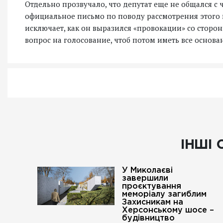
Отдельно прозвучало, что депутат еще не общался с 
официальное письмо по поводу рассмотрения этого в
исключает, как он выразился «провокации» со сторо
вопрос на голосование, чтоб потом иметь все основа
ІНШІ 
У Миколаєві
завершили
проєктування
меморіалу загиблим
Захисникам на
Херсонському шосе –
будівництво