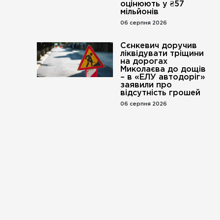
оцінюють у ₴57
мільйонів
06 серпня 2026
Сєнкевич доручив
ліквідувати тріщини
на дорогах
Миколаєва до дощів
– в «ЕЛУ автодоріг»
заявили про
відсутність грошей
06 серпня 2026