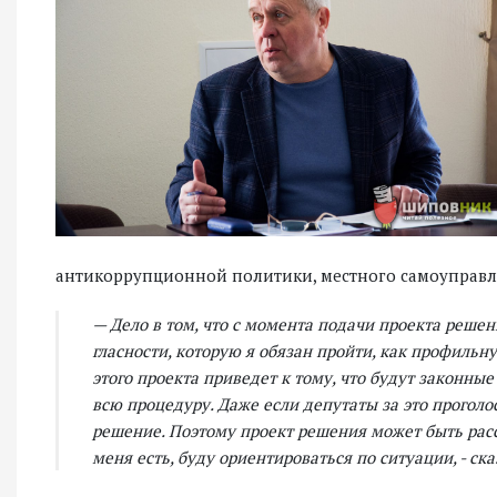
антикоррупционной политики, местного самоуправле
— Дело в том, что с момента подачи проекта решен
гласности, которую я обязан пройти, как профиль
этого проекта приведет к тому, что будут законные
всю процедуру. Даже если депутаты за это прогол
решение. Поэтому проект решения может быть расс
меня есть, буду ориентироваться по ситуации, - ск