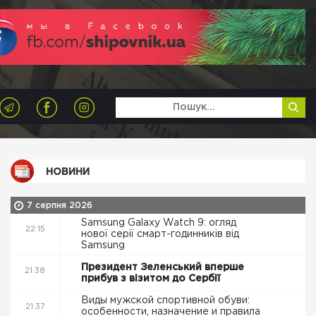
НОВИНИ
7 серпня 2026
Samsung Galaxy Watch 9: огляд
22:15
нової серії смарт-годинників від
Samsung
Президент Зеленський вперше
21:38
прибув з візитом до Сербії
Виды мужской спортивной обуви:
21:37
особенности, назначение и правила