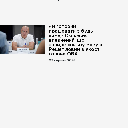
«Я готовий
працювати з будь-
ким»,- Сєнкевич
впевнений, що
знайде спільну мову з
Решетіловим в якості
голови ОВА
07 серпня 2026