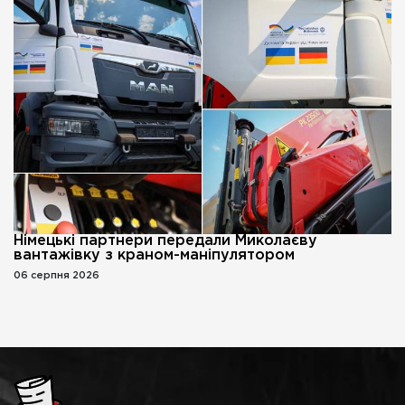
Німецькі партнери передали Миколаєву
вантажівку з краном-маніпулятором
06 серпня 2026