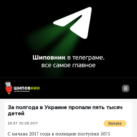
За полгода в Украине пропали пять тысяч
детей
20:37
30.08.2017
С начала 2017 года в полицию поступил 5075