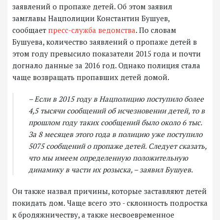
заявлений о пропаже детей. Об этом заявил
замглавы Нацполиции Константин Бушуев,
сообщает
пресс-служба ведомства
. По словам
Бушуева, количество заявлений о пропаже детей в
этом году превысило показатели 2015 года и почти
догнало данные за 2016 год. Однако полиция стала
чаще возвращать пропавших детей домой.
– Если в 2015 году в Нацполицию поступило более
4,5 тысячи сообщений об исчезновении детей, то в
прошлом году таких сообщений было около 6 тыс.
За 8 месяцев этого года в полицию уже поступило
5075 сообщений о пропаже детей. Следует сказать,
что мы имеем определенную положительную
динамику в части их розыска, – заявил Бушуев.
Он также назвал причины, которые заставляют детей
покидать дом. Чаще всего это - склонность подростка
к бродяжничеству, а также несвоевременное