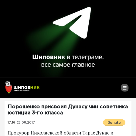
Порошенко присвоил Дунасу чин советника
юстиции 3-го класса
17:16
25.08.2017
Прокурор Николаевской области Тарас Дунас и