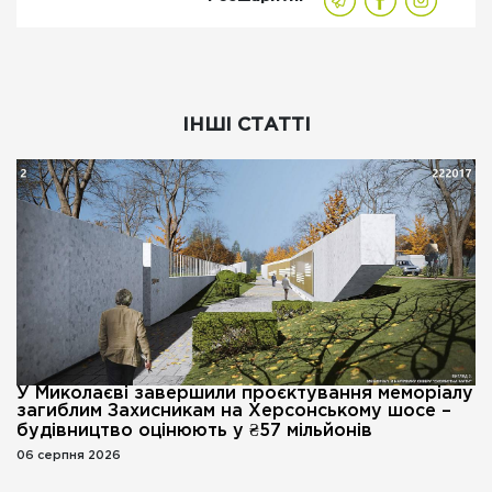
ІНШІ СТАТТІ
У Миколаєві завершили проєктування меморіалу
загиблим Захисникам на Херсонському шосе –
будівництво оцінюють у ₴57 мільйонів
06 серпня 2026