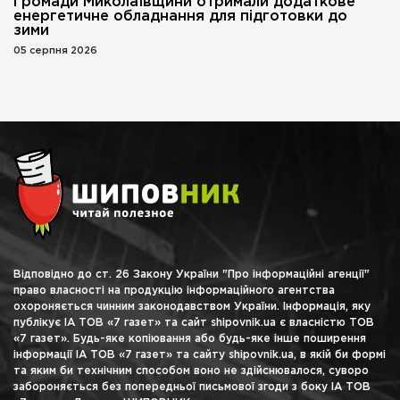
Громади Миколаївщини отримали додаткове
енергетичне обладнання для підготовки до
зими
05 серпня 2026
Відповідно до ст. 26 Закону України "Про інформаційні агенції"
право власності на продукцію інформаційного агентства
охороняється чинним законодавством України. Інформація, яку
публікує ІА ТОВ «7 газет» та сайт shipovnik.ua є власністю ТОВ
«7 газет». Будь-яке копіювання або будь-яке інше поширення
інформації ІА ТОВ «7 газет» та сайту shipovnik.ua, в якій би формі
та яким би технічним способом воно не здійснювалося, суворо
забороняється без попередньої письмової згоди з боку ІА ТОВ