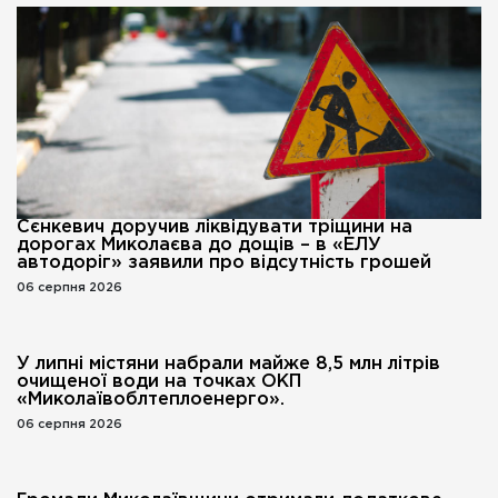
Сєнкевич доручив ліквідувати тріщини на
дорогах Миколаєва до дощів – в «ЕЛУ
автодоріг» заявили про відсутність грошей
06 серпня 2026
У липні містяни набрали майже 8,5 млн літрів
очищеної води на точках ОКП
«Миколаївоблтеплоенерго».
06 серпня 2026