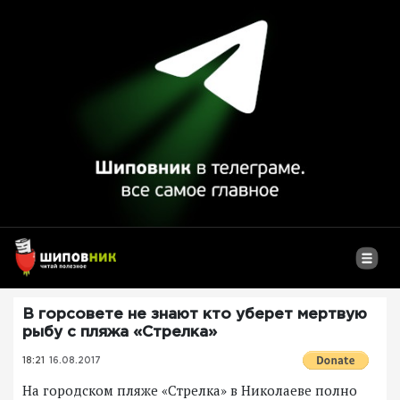
В горсовете не знают кто уберет мертвую
рыбу с пляжа «Стрелка»
18:21
16.08.2017
На городском пляже «Стрелка» в Николаеве полно