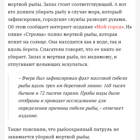
мертвой рыбы. Запах стоит соответствующий. А вот
кто должен убирать рыбу в случае мора, который
зафиксирован, городские службы разводят руками.
Об этом сообщает интернет-издание «
Мой город
». На
пляже «Стрелка» полно мертвой рыбы, которая
лежит на солнце. Она находится как в воде, так и
вдоль берега. Спасатели говорят, что ее никто не
убирает. Запах и мертвая рыба, по видимому, и
отпугивают желающих искупаться.
– Вчера был зафиксирован факт массовой гибели
рыбы вдоль трех км береговой линии: 168 тысяч
бычков и 72 тысячи тарани. Пробы воды были
отобраны и проводят исследование для
определения причины гибели рыбы, – отмечает
издание.
Также пояснили, что рыбоохранный патруль не
занимается уборкой мертвой рыбы.