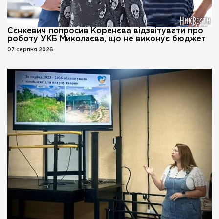
Сєнкевич попросив Коренєва відзвітувати про
роботу УКБ Миколаєва, що не виконує бюджет
07 серпня 2026