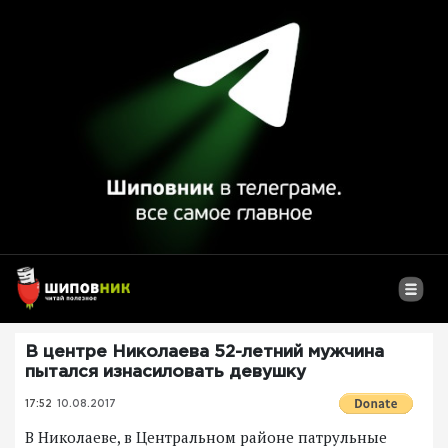
В центре Николаева 52-летний мужчина
пытался изнасиловать девушку
17:52
10.08.2017
В Николаеве, в Центральном районе патрульные