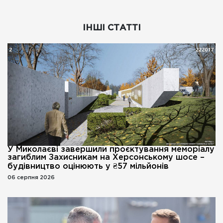
ІНШІ СТАТТІ
У Миколаєві завершили проєктування меморіалу
загиблим Захисникам на Херсонському шосе –
будівництво оцінюють у ₴57 мільйонів
06 серпня 2026