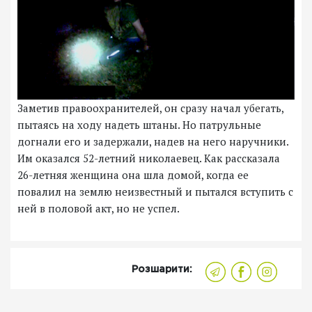
Заметив правоохранителей, он сразу начал убегать,
пытаясь на ходу надеть штаны. Но патрульные
догнали его и задержали, надев на него наручники.
Им оказался 52-летний николаевец. Как рассказала
26-летняя женщина она шла домой, когда ее
повалил на землю неизвестный и пытался вступить с
ней в половой акт, но не успел.
Розшарити: