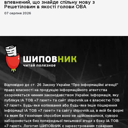
впевнений, що знайде спільну мову з
Решетіловим в якості голови ОВА
07 серпня 2026
Відповідно до ст. 26 Закону України "Про інформаційні агенції"
право власності на продукцію інформаційного агентства
охороняється чинним законодавством України. Інформація, яку
публікує ІА ТОВ «7 газет» та сайт shipovnik.ua є власністю ТОВ
«7 газет». Будь-яке копіювання або будь-яке інше поширення
інформації ІА ТОВ «7 газет» та сайту shipovnik.ua, в якій би формі
та яким би технічним способом воно не здійснювалося, суворо
забороняється без попередньої письмової згоди з боку ІА ТОВ
«7 газет». Логотип ШИПОВНИК є зареєстрованим товарним