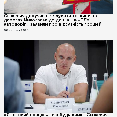
Сєнкевич доручив ліквідувати тріщини на
дорогах Миколаєва до дощів – в «ЕЛУ
автодоріг» заявили про відсутність грошей
06 серпня 2026
«Я готовий працювати з будь-ким»,- Сєнкевич