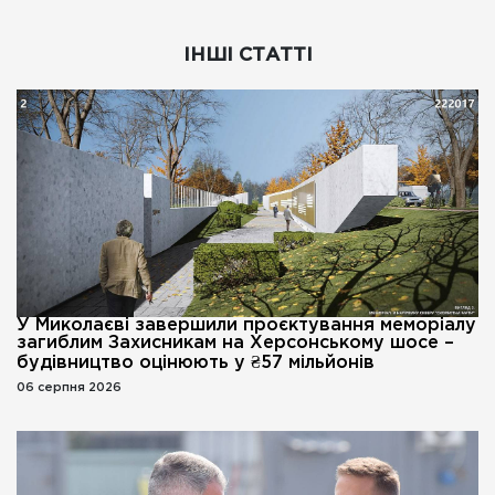
ІНШІ СТАТТІ
У Миколаєві завершили проєктування меморіалу
загиблим Захисникам на Херсонському шосе –
будівництво оцінюють у ₴57 мільйонів
06 серпня 2026