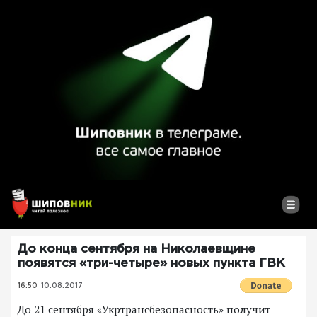
До конца сентября на Николаевщине
появятся «три-четыре» новых пункта ГВК
16:50
10.08.2017
До 21 сентября «Укртрансбезопасность» получит