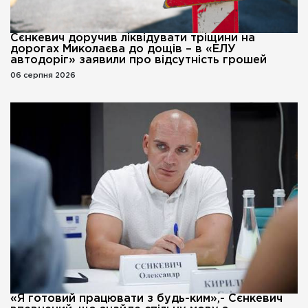
Сєнкевич доручив ліквідувати тріщини на
дорогах Миколаєва до дощів – в «ЕЛУ
автодоріг» заявили про відсутність грошей
06 серпня 2026
«Я готовий працювати з будь-ким»,- Сєнкевич