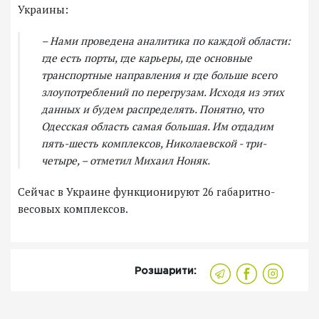
Украины:
– Нами проведена аналитика по каждой области:
где есть порты, где карьеры, где основные
транспортные направления и где больше всего
злоупотреблений по перегрузам. Исходя из этих
данных и будем распределять. Понятно, что
Одесская область самая большая. Им отдадим
пять-шесть комплексов, Николаевской - три-
четыре, – отметил Михаил Ноняк.
Сейчас в Украине функционируют 26 габаритно-
весовых комплексов.
Розшарити: