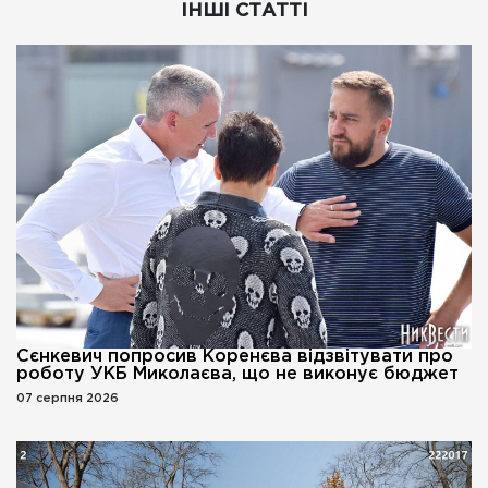
ІНШІ СТАТТІ
Сєнкевич попросив Коренєва відзвітувати про
роботу УКБ Миколаєва, що не виконує бюджет
07 серпня 2026