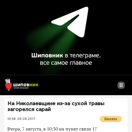
На Николаевщине из-за сухой травы
загорелся сарай
10:58
08.08.2017
Вчера, 7 августа, в 10:30 на пункт связи 17