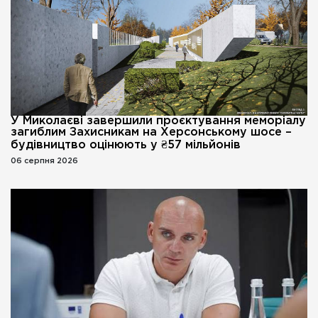
У Миколаєві завершили проєктування меморіалу
загиблим Захисникам на Херсонському шосе –
будівництво оцінюють у ₴57 мільйонів
06 серпня 2026