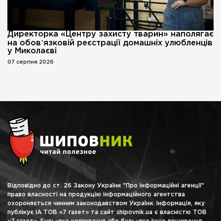
Директорка «Центру захисту тварин» наполягає
на обовʼязковій реєстрації домашніх улюбленців
у Миколаєві
07 серпня 2026
Відповідно до ст. 26 Закону України "Про інформаційні агенції"
право власності на продукцію інформаційного агентства
охороняється чинним законодавством України. Інформація, яку
публікує ІА ТОВ «7 газет» та сайт shipovnik.ua є власністю ТОВ