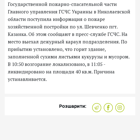
Государственной пожарно-спасательной части
Главного управления ГСЧС Украины в Николаевской
области поступила информация о пожаре
хозяйственной постройки по ул. Шевченко пгт.
Казанка. Об этом сообщают в пресс-службе ГСЧС. На
место выехал дежурный караул подразделения. По
прибытию установлено, что горит здание,
заполненной сухими листьями кукурузы и мусором.
В 10:50 возгорание локализовано, в 11:05 -
ликвидировано на площади 40 кв.м. Причина
устанавливается.
Розшарити: