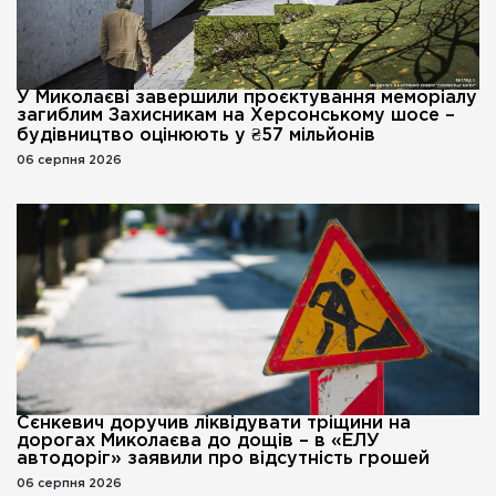
У Миколаєві завершили проєктування меморіалу
загиблим Захисникам на Херсонському шосе –
будівництво оцінюють у ₴57 мільйонів
06 серпня 2026
Сєнкевич доручив ліквідувати тріщини на
дорогах Миколаєва до дощів – в «ЕЛУ
автодоріг» заявили про відсутність грошей
06 серпня 2026