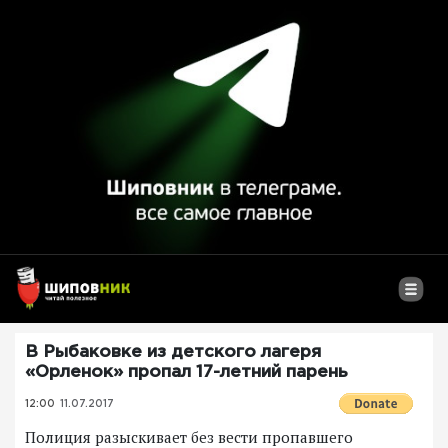
В Рыбаковке из детского лагеря
«Орленок» пропал 17-летний парень
12:00
11.07.2017
Полиция разыскивает без вести пропавшего