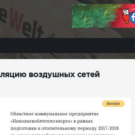
оляцию воздушных сетей
Областное коммунальное предприятие
«Николаевоблтеплоэнерго» в рамках
подготовки к отопительному периоду 2017-2018