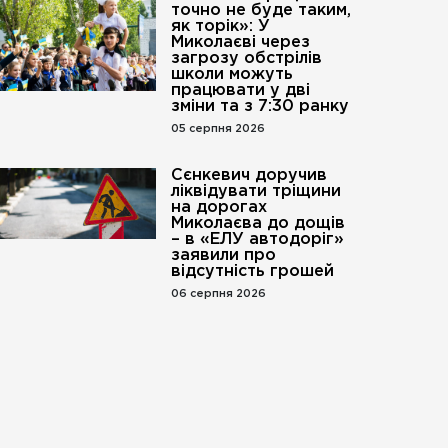
точно не буде таким,
як торік»: У
Миколаєві через
загрозу обстрілів
школи можуть
працювати у дві
зміни та з 7:30 ранку
05 серпня 2026
Сєнкевич доручив
ліквідувати тріщини
на дорогах
Миколаєва до дощів
– в «ЕЛУ автодоріг»
заявили про
відсутність грошей
06 серпня 2026