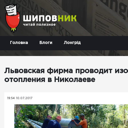
Головна
Блоги
Лонгрід
Львовская фирма проводит из
отопления в Николаеве
19:54
10.07.2017