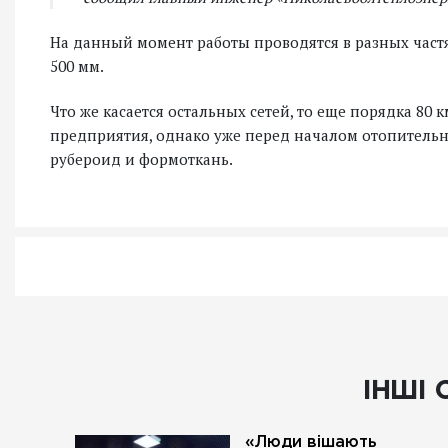
На данный момент работы проводятся в разных частя
500 мм.
Что же касается остальных сетей, то еще порядка 80 
предприятия, однако уже перед началом отопительн
рубероид и формоткань.
ІНШІ 
«Люди вішають