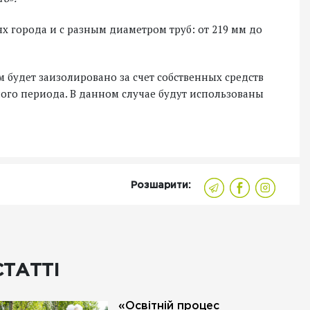
х города и с разным диаметром труб: от 219 мм до
км будет заизолировано за счет собственных средств
ого периода. В данном случае будут использованы
Розшарити:
СТАТТІ
«Освітній процес