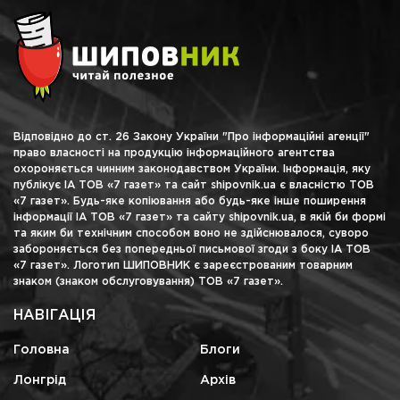
Відповідно до ст. 26 Закону України "Про інформаційні агенції"
право власності на продукцію інформаційного агентства
охороняється чинним законодавством України. Інформація, яку
публікує ІА ТОВ «7 газет» та сайт shipovnik.ua є власністю ТОВ
«7 газет». Будь-яке копіювання або будь-яке інше поширення
інформації ІА ТОВ «7 газет» та сайту shipovnik.ua, в якій би формі
та яким би технічним способом воно не здійснювалося, суворо
забороняється без попередньої письмової згоди з боку ІА ТОВ
«7 газет». Логотип ШИПОВНИК є зареєстрованим товарним
знаком (знаком обслуговування) ТОВ «7 газет».
НАВІГАЦІЯ
Головна
Блоги
Лонгрід
Архів