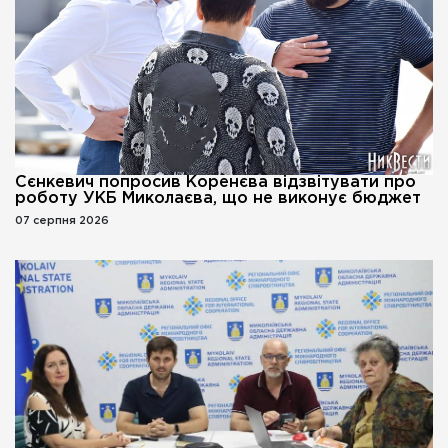
Сєнкевич попросив Коренєва відзвітувати про
роботу УКБ Миколаєва, що не виконує бюджет
07 серпня 2026