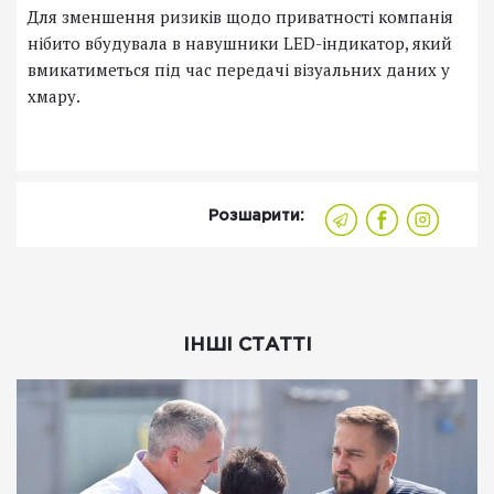
Для зменшення ризиків щодо приватності компанія
нібито вбудувала в навушники LED-індикатор, який
вмикатиметься під час передачі візуальних даних у
хмару.
Розшарити:
ІНШІ СТАТТІ