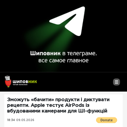
Зможуть «бачити» продукти і диктувати
рецепти. Apple тестує AirPods із
вбудованими камерами для ШІ-функцій
18:34
09.05.2026