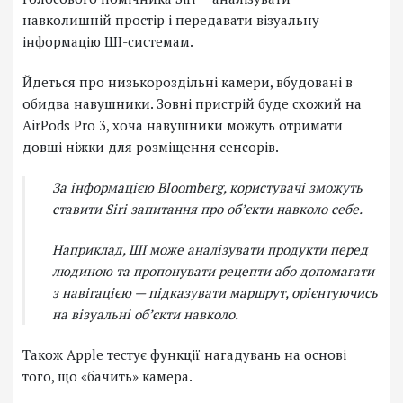
навколишній простір і передавати візуальну
інформацію ШІ-системам.
Йдеться про низькороздільні камери, вбудовані в
обидва навушники. Зовні пристрій буде схожий на
AirPods Pro 3, хоча навушники можуть отримати
довші ніжки для розміщення сенсорів.
За інформацією Bloomberg, користувачі зможуть
ставити Siri запитання про об’єкти навколо себе.
Наприклад, ШІ може аналізувати продукти перед
людиною та пропонувати рецепти або допомагати
з навігацією — підказувати маршрут, орієнтуючись
на візуальні об’єкти навколо.
Також Apple тестує функції нагадувань на основі
того, що «бачить» камера.