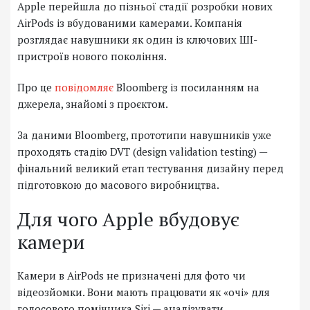
Apple перейшла до пізньої стадії розробки нових
AirPods із вбудованими камерами. Компанія
розглядає навушники як один із ключових ШІ-
пристроїв нового покоління.
Про це
повідомляє
Bloomberg із посиланням на
джерела, знайомі з проєктом.
За даними Bloomberg, прототипи навушників уже
проходять стадію DVT (design validation testing) —
фінальний великий етап тестування дизайну перед
підготовкою до масового виробництва.
Для чого Apple вбудовує
камери
Камери в AirPods не призначені для фото чи
відеозйомки. Вони мають працювати як «очі» для
голосового помічника Siri — аналізувати