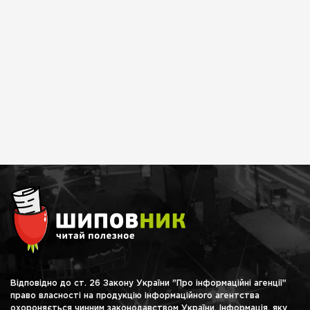
Відповідно до ст. 26 Закону України "Про інформаційні агенції"
право власності на продукцію інформаційного агентства
охороняється чинним законодавством України. Інформація, яку