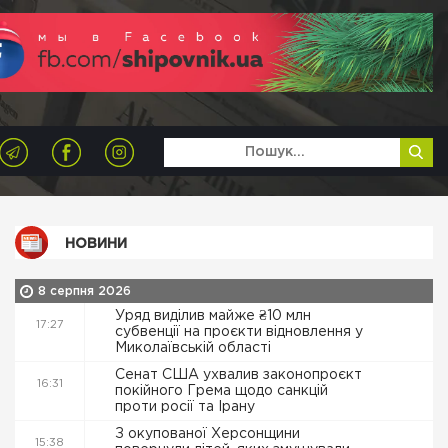
НОВИНИ
8 серпня 2026
Уряд виділив майже ₴10 млн
17:27
субвенції на проєкти відновлення у
Миколаївській області
Сенат США ухвалив законопроєкт
16:31
покійного Грема щодо санкцій
проти росії та Ірану
З окупованої Херсонщини
15:38