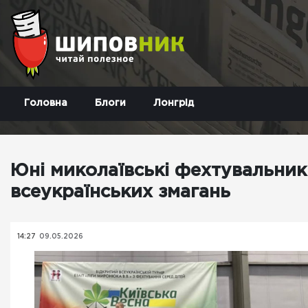
Головна
Блоги
Лонгрід
Юні миколаївські фехтувальник
всеукраїнських змагань
14:27
09.05.2026