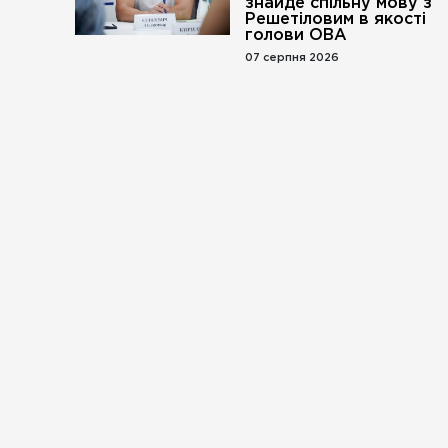
знайде спільну мову з
Решетіловим в якості
голови ОВА
07 серпня 2026