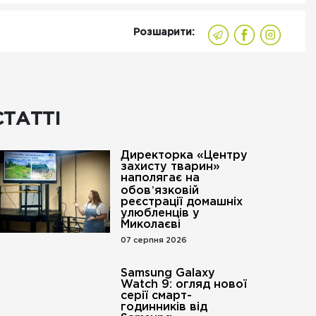
Розшарити:
СТАТТІ
Директорка «Центру
захисту тварин»
наполягає на
обовʼязковій
реєстрації домашніх
улюбленців у
Миколаєві
07 серпня 2026
Samsung Galaxy
Watch 9: огляд нової
серії смарт-
годинників від