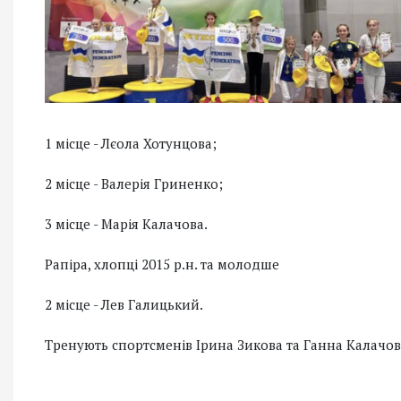
1 місце - Лєола Хотунцова;
2 місце - Валерія Гриненко;
3 місце - Марія Калачова.
Рапіра, хлопці 2015 р.н. та молодше
2 місце - Лев Галицький.
Тренують спортсменів Ірина Зикова та Ганна Калачов