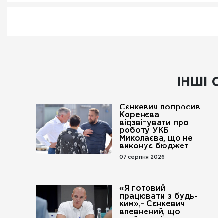
ІНШІ 
Сєнкевич попросив
Коренєва
відзвітувати про
роботу УКБ
Миколаєва, що не
виконує бюджет
07 серпня 2026
«Я готовий
працювати з будь-
ким»,- Сєнкевич
впевнений, що