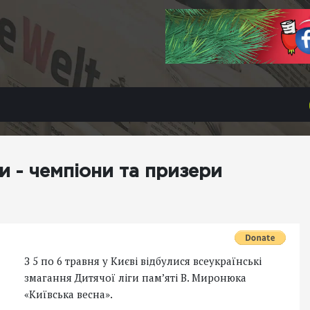
и - чемпіони та призери
З 5 по 6 травня у Києві відбулися всеукраїнські
змагання Дитячої ліги пам’яті В. Миронюка
«Київська весна».