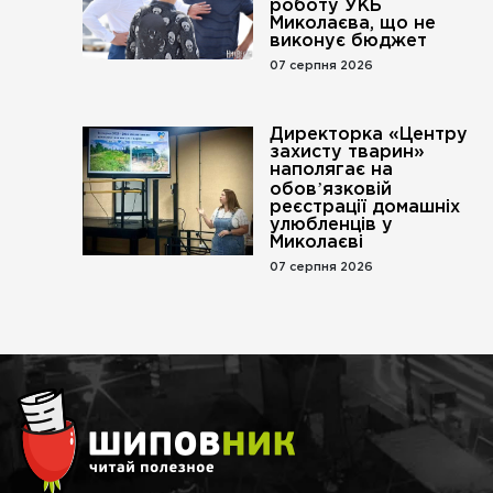
роботу УКБ
Миколаєва, що не
виконує бюджет
07 серпня 2026
Директорка «Центру
захисту тварин»
наполягає на
обовʼязковій
реєстрації домашніх
улюбленців у
Миколаєві
07 серпня 2026