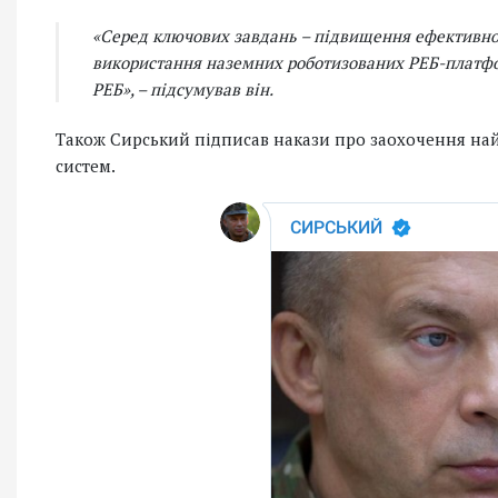
«Серед ключових завдань – підвищення ефективно
використання наземних роботизованих РЕБ-платфор
РЕБ», – підсумував він.
Також Сирський підписав накази про заохочення на
систем.