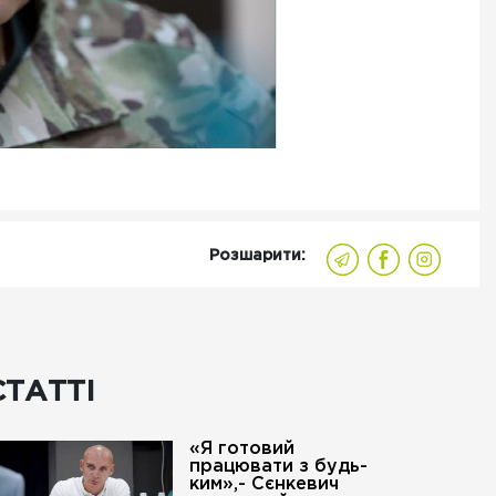
Розшарити:
СТАТТІ
«Я готовий
працювати з будь-
ким»,- Сєнкевич