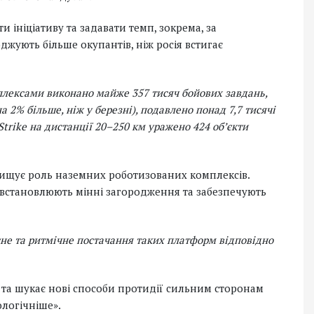
 ініціативу та задавати темп, зокрема, за
ують більше окупантів, ніж росія встигає
лексами виконано майже 357 тисяч бойових завдань,
 2% більше, ніж у березні), подавлено понад 7,7 тисячі
trike на дистанції 20–250 км уражено 424 об’єкти
двищує роль наземних роботизованих комплексів.
 встановлюють мінні загородження та забезпечують
не та ритмічне постачання таких платформ відповідно
 та шукає нові способи протидії сильним сторонам
ологічніше».