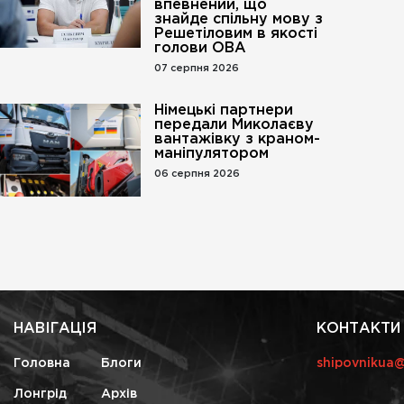
впевнений, що
знайде спільну мову з
Решетіловим в якості
голови ОВА
07 серпня 2026
Німецькі партнери
передали Миколаєву
вантажівку з краном-
маніпулятором
06 серпня 2026
НАВІГАЦІЯ
КОНТАКТИ
Головна
Блоги
shipovnikua
Лонгрід
Архів