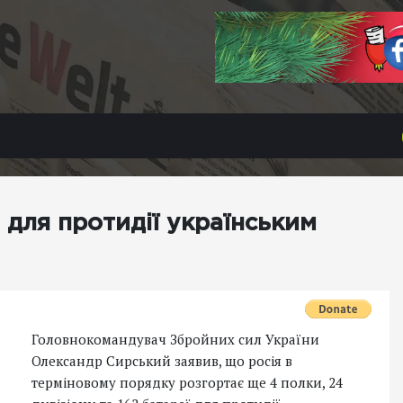
 для протидії українським
Головнокомандувач Збройних сил України
Олександр Сирський заявив, що росія в
терміновому порядку розгортає ще 4 полки, 24