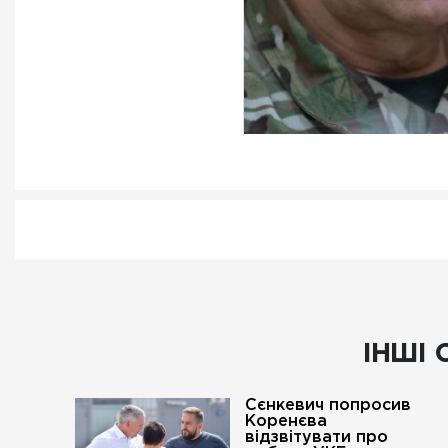
ІНШІ 
Сєнкевич попросив
Коренєва
відзвітувати про