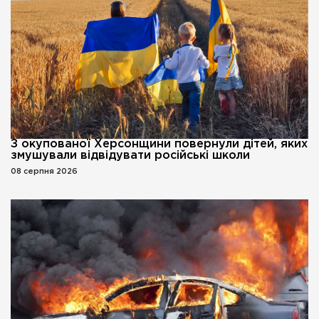
З окупованої Херсонщини повернули дітей, яких
змушували відвідувати російські школи
08 серпня 2026