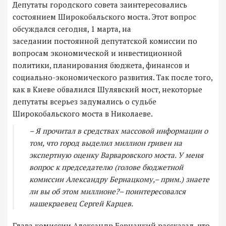
Депутаты городского совета заинтересовались
состоянием Широкобальского моста. Этот вопрос
обсуждался сегодня, 1 марта, на
заседании постоянной депутатской комиссии по
вопросам экономической и инвестиционной
политики, планирования бюджета, финансов и
социально-экономического развития. Так после того,
как в Киеве обвалился Шулявский мост, некоторые
депутаты всерьез задумались о судьбе
Широкобальского моста в Николаеве.
– Я прочитал в средствах массовой информации о
том, что город выделил миллион гривен на
экспертную оценку Варваровского моста. У меня
вопрос к председателю (голове бюджетной
комиссии Александру Бернацкому,– прим.) знаете
ли вы об этом миллионе?– поинтересовался
нашекраевец Сергей Карцев.
Глава комиссии Александр Бернацкий рассказал, что