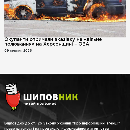
Окупанти отримали вказівку на «вільне
полювання» на Херсонщині – ОВА
09 серпня 2026
Відповідно до ст. 26 Закону України "Про інформаційні агенції"
право власності на продукцію інформаційного агентства