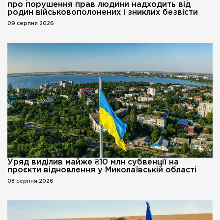
про порушення прав людини надходить від
родин військовополонених і зниклих безвісти
09 серпня 2026
Уряд виділив майже ₴10 млн субвенції на
проєкти відновлення у Миколаївській області
08 серпня 2026