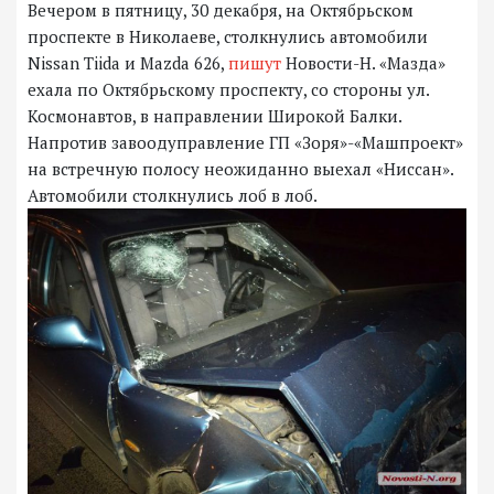
Вечером в пятницу, 30 декабря, на Октябрьском
проспекте в Николаеве, столкнулись автомобили
Nissan Tiida и Mazda 626,
пишут
Новости-Н. «Мазда»
ехала по Октябрьскому проспекту, со стороны ул.
Космонавтов, в направлении Широкой Балки.
Напротив завоодуправление ГП «Зоря»-«Машпроект»
на встречную полосу неожиданно выехал «Ниссан».
Автомобили столкнулись лоб в лоб.