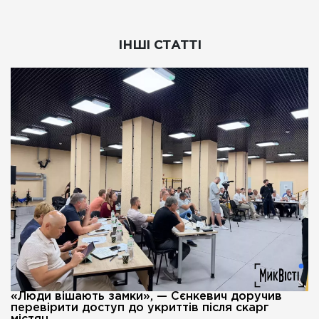
ІНШІ СТАТТІ
«Люди вішають замки», — Сєнкевич доручив
перевірити доступ до укриттів після скарг