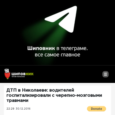
ДТП в Николаеве: водителей
госпитализировали с черепно-мозговыми
травмами
22:29
30.12.2016