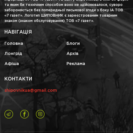
та яким би технічним способом воно не здійснювалося, суворо
забороняється без попередньої письмової згоди з боку ІА ТОВ
«7 газет». Логотип ШИПОВНИК є зареєстрованим товарним
знаком (знаком обслуговування) ТОВ «7 газет».
НАВІГАЦІЯ
Головна
Блоги
Лонгрід
Архів
Афіша
Реклама
КОНТАКТИ
shipovnikua@gmail.com