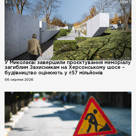
У Миколаєві завершили проєктування меморіалу
загиблим Захисникам на Херсонському шосе –
будівництво оцінюють у ₴57 мільйонів
06 серпня 2026