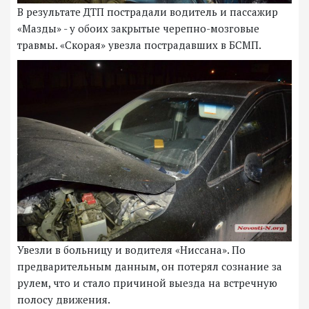
В результате ДТП пострадали водитель и пассажир
«Мазды» - у обоих закрытые черепно-мозговые
травмы. «Скорая» увезла пострадавших в БСМП.
Увезли в больницу и водителя «Ниссана». По
предварительным данным, он потерял сознание за
рулем, что и стало причиной выезда на встречную
полосу движения.