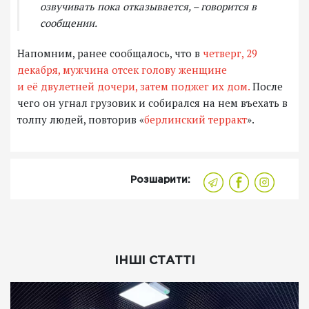
озвучивать пока отказывается, – говорится в
сообщении.
Напомним, ранее сообщалось, что в
четверг, 29
декабря, мужчина отсек голову женщине
и её двулетней дочери, затем поджег их дом.
После
чего он угнал грузовик и собирался на нем въехать в
толпу людей, повторив «
берлинский терракт
».
Розшарити:
ІНШІ СТАТТІ