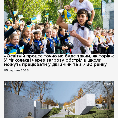
«Освітній процес точно не буде таким, як торік»:
У Миколаєві через загрозу обстрілів школи
можуть працювати у дві зміни та з 7:30 ранку
05 серпня 2026