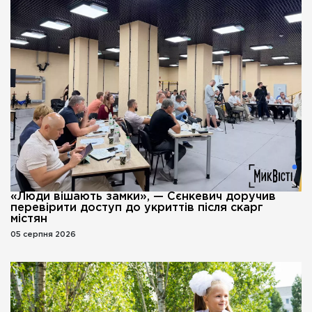
«Люди вішають замки», — Сєнкевич доручив
перевірити доступ до укриттів після скарг
містян
05 серпня 2026