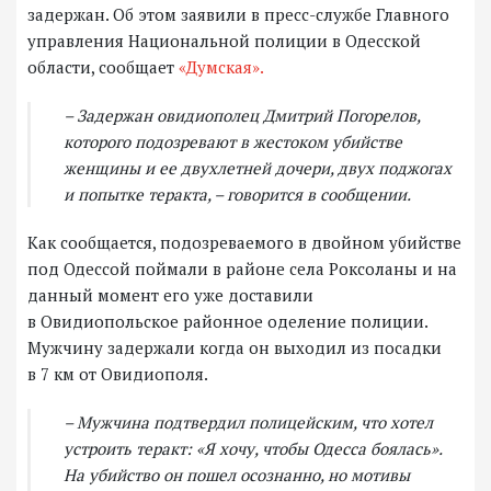
задержан. Об этом заявили в пресс-службе Главного
управления Национальной полиции в Одесской
области, сообщает
«Думская».
– Задержан овидиополец Дмитрий Погорелов,
которого подозревают в жестоком убийстве
женщины и ее двухлетней дочери, двух поджогах
и попытке теракта, – говорится в сообщении.
Как сообщается, подозреваемого в двойном убийстве
под Одессой поймали в районе села Роксоланы и на
данный момент его уже доставили
в Овидиопольское районное оделение полиции.
Мужчину задержали когда он выходил из посадки
в 7 км от Овидиополя.
– Мужчина подтвердил полицейским, что хотел
устроить теракт: «Я хочу, чтобы Одесса боялась».
На убийство он пошел осознанно, но мотивы