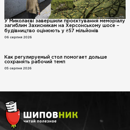
У Миколаєві завершили проєктування меморіалу
загиблим Захисникам на Херсонському шосе –
будівництво оцінюють у ₴57 мільйонів
06 серпня 2026
Как регулируемый стол помогает дольше
сохранять рабочий темп
05 серпня 2026