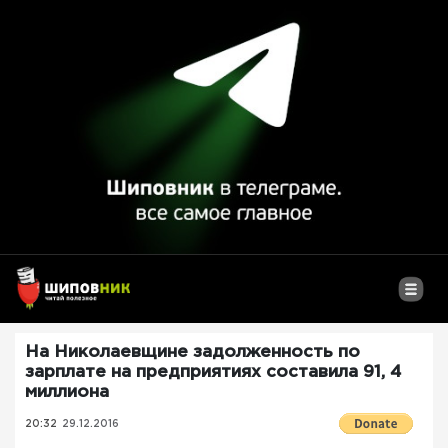
На Николаевщине задолженность по
зарплате на предприятиях составила 91, 4
миллиона
20:32
29.12.2016