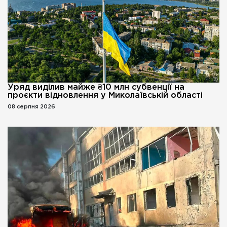
Уряд виділив майже ₴10 млн субвенції на
проєкти відновлення у Миколаївській області
08 серпня 2026