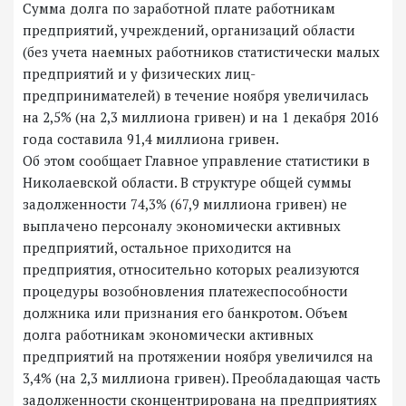
Сумма долга по заработной плате работникам
предприятий, учреждений, организаций области
(без учета наемных работников статистически малых
предприятий и у физических лиц-
предпринимателей) в течение ноября увеличилась
на 2,5% (на 2,3 миллиона гривен) и на 1 декабря 2016
года составила 91,4 миллиона гривен.
Об этом сообщает Главное управление статистики в
Николаевской области. В структуре общей суммы
задолженности 74,3% (67,9 миллиона гривен) не
выплачено персоналу экономически активных
предприятий, остальное приходится на
предприятия, относительно которых реализуются
процедуры возобновления платежеспособности
должника или признания его банкротом. Объем
долга работникам экономически активных
предприятий на протяжении ноября увеличился на
3,4% (на 2,3 миллиона гривен). Преобладающая часть
задолженности сконцентрирована на предприятиях