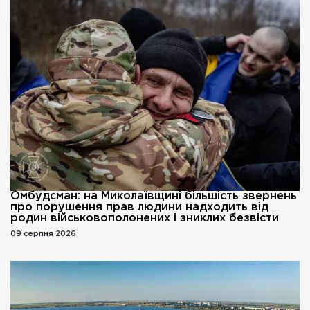
Омбудсман: на Миколаївщині більшість звернень
про порушення прав людини надходить від
родин військовополонених і зниклих безвісти
09 серпня 2026