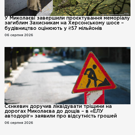
У Миколаєві завершили проєктування меморіалу
загиблим Захисникам на Херсонському шосе –
будівництво оцінюють у ₴57 мільйонів
06 серпня 2026
Сєнкевич доручив ліквідувати тріщини на
дорогах Миколаєва до дощів – в «ЕЛУ
автодоріг» заявили про відсутність грошей
06 серпня 2026