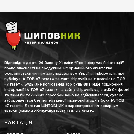
Відповідно до ст. 26 Закону України "Про інформаційні агенції"
право власності на продукцію інформаційного агентства
охороняється чинним законодавством України. Інформація, яку
публікує ІА ТОВ «7 газет» та сайт shipovnik.ua є власністю ТОВ
«7 газет». Будь-яке копіювання або будь-яке інше поширення
інформації ІА ТОВ «7 газет» та сайту shipovnik.ua, в якій би формі
та яким би технічним способом воно не здійснювалося, суворо
забороняється без попередньої письмової згоди з боку ІА ТОВ
«7 газет». Логотип ШИПОВНИК є зареєстрованим товарним
знаком (знаком обслуговування) ТОВ «7 газет».
НАВІГАЦІЯ