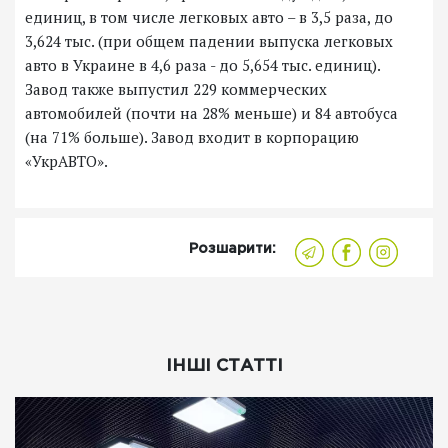
единиц, в том числе легковых авто – в 3,5 раза, до
3,624 тыс. (при общем падении выпуска легковых
авто в Украине в 4,6 раза - до 5,654 тыс. единиц).
Завод также выпустил 229 коммерческих
автомобилей (почти на 28% меньше) и 84 автобуса
(на 71% больше). Завод входит в корпорацию
«УкрАВТО».
Розшарити:
ІНШІ СТАТТІ