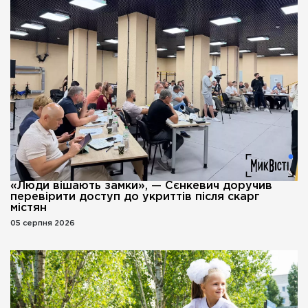
«Люди вішають замки», — Сєнкевич доручив
перевірити доступ до укриттів після скарг
містян
05 серпня 2026