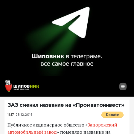
ЗАЗ сменил название на «Промавтоинвест»
11:17
28.12.2016
Публичное акционерное общество «
Запорожский
автомобильный завод
» поменяло название на