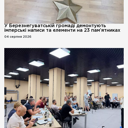
У Березнегуватській громаді демонтують
імперські написи та елементи на 23 пам’ятниках
04 серпня 2026