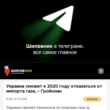
Украина сможет к 2020 году отказаться от
импорта газа, – Гройсман
11:34
27.12.2016
Украина сможет отказаться от покупки газа за