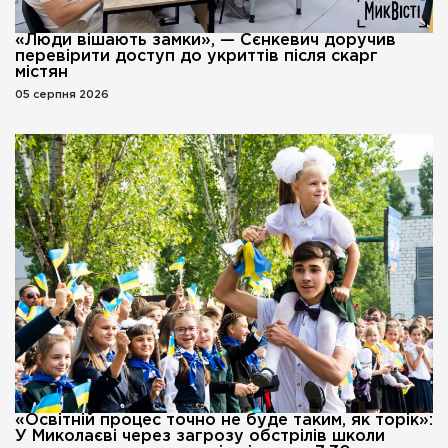
«Люди вішають замки», — Сєнкевич доручив
перевірити доступ до укриттів після скарг
містян
05 серпня 2026
«Освітній процес точно не буде таким, як торік»:
У Миколаєві через загрозу обстрілів школи