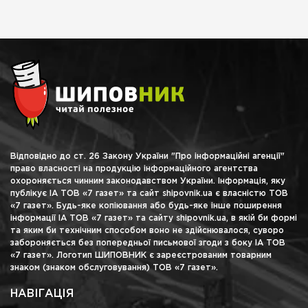
Відповідно до ст. 26 Закону України "Про інформаційні агенції"
право власності на продукцію інформаційного агентства
охороняється чинним законодавством України. Інформація, яку
публікує ІА ТОВ «7 газет» та сайт shipovnik.ua є власністю ТОВ
«7 газет». Будь-яке копіювання або будь-яке інше поширення
інформації ІА ТОВ «7 газет» та сайту shipovnik.ua, в якій би формі
та яким би технічним способом воно не здійснювалося, суворо
забороняється без попередньої письмової згоди з боку ІА ТОВ
«7 газет». Логотип ШИПОВНИК є зареєстрованим товарним
знаком (знаком обслуговування) ТОВ «7 газет».
НАВІГАЦІЯ