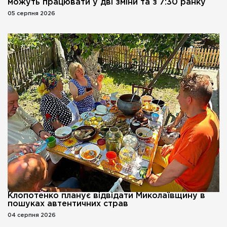
можуть працювати у дві зміни та з 7:30 ранку
05 серпня 2026
Клопотенко планує відвідати Миколаївщину в
пошуках автентичних страв
04 серпня 2026