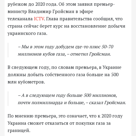
рубежом до 2020 года. Об этом заявил премьер-
министр Владимир Гройсман в эфире
телеканала
ICTV
. Глава правительства сообщил, что
страна сейчас берет курс на восстановление добычи
украинского газа.
– Мы в этом году добудем где-то плюс 50-70
миллионов кубов газа, – отметил Гройсман.
В следующем году, по словам премьера, в Украине
должны добыть собственного газа больше на 500
млн кубометров.
– А в следующем году больше 500 миллионов,
почти полмиллиарда и больше, – сказал Гройсман.
По мнению премьера, это означает, что к 2020 году
Украина сможет отказаться от покупки газа за
границей.