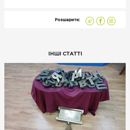
Розшарити:
ІНШІ СТАТТІ