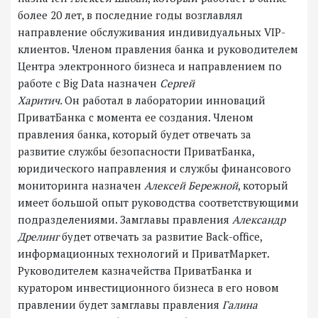
более 20 лет, в последние годы возглавлял
направление обслуживания индивидуальных VIP-
клиентов. Членом правления банка и руководителем
Центра электронного бизнеса и направлением по
работе с Big Data назначен
Сергей
Харитич.
Он
работал в лаборатории инноваций
ПриватБанка с момента ее создания. Членом
правления банка, который будет отвечать за
развитие службы безопасности ПриватБанка,
юридического направления и службы финансового
мониторинга назначен
Алексей Бережной
, который
имеет большой опыт руководства соответствующими
подразделениями. Замглавы правления
Александр
Дрелинг
будет отвечать за развитие Back-office,
информационных технологий и ПриватМаркет.
Руководителем казначейства ПриватБанка и
куратором инвестиционного бизнеса в его новом
правлении будет замглавы правления
Галина