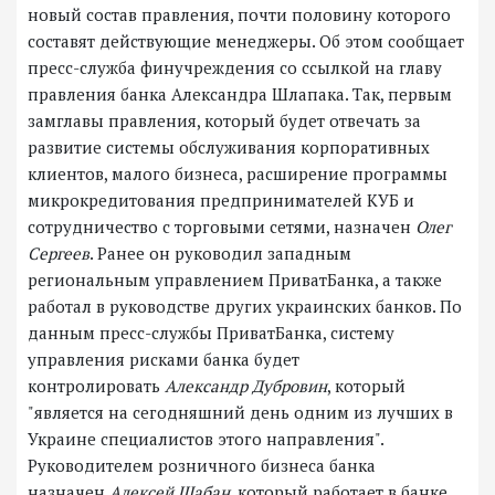
новый состав правления, почти половину которого
составят действующие менеджеры. Об этом сообщает
пресс-служба финучреждения со ссылкой на главу
правления банка Александра Шлапака. Так, первым
замглавы правления, который будет отвечать за
развитие системы обслуживания корпоративных
клиентов, малого бизнеса, расширение программы
микрокредитования предпринимателей КУБ и
сотрудничество с торговыми сетями, назначен
Олег
Сергеев
. Ранее он руководил западным
региональным управлением ПриватБанка, а также
работал в руководстве других украинских банков. По
данным пресс-службы ПриватБанка, систему
управления рисками банка будет
контролировать
Александр Дубровин
, который
"является на сегодняшний день одним из лучших в
Украине специалистов этого направления".
Руководителем розничного бизнеса банка
назначен
Алексей Шабан
, который работает в банке