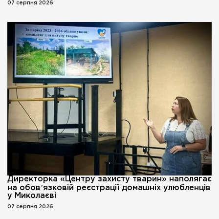
07 серпня 2026
Директорка «Центру захисту тварин» наполягає
на обовʼязковій реєстрації домашніх улюбленців
у Миколаєві
07 серпня 2026