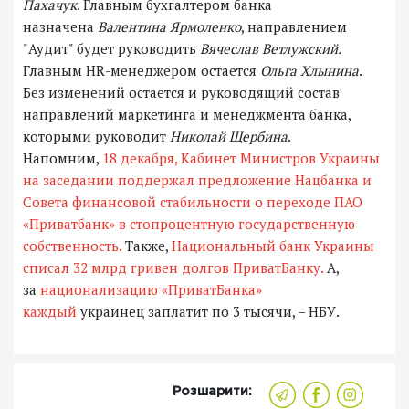
Пахачук
. Главным бухгалтером банка
назначена
Валентина Ярмоленко
, направлением
"Аудит" будет руководить
Вячеслав Ветлужский.
Главным HR-менеджером остается
Ольга Хлынина
.
Без изменений остается и руководящий состав
направлений маркетинга и менеджмента банка,
которыми руководит
Николай Щербина
.
Напомним,
18 декабря, Кабинет Министров Украины
на заседании поддержал предложение Нацбанка и
Совета финансовой стабильности о переходе ПАО
«Приватбанк» в стопроцентную государственную
собственность.
Также,
Национальный банк Украины
списал 32 млрд гривен долгов ПриватБанку.
А,
за
национализацию «ПриватБанка»
каждый
украинец заплатит по 3 тысячи, – НБУ.
Розшарити: