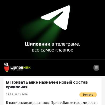
В ПриватБанке назначен новый состав
правления
22:36
26.12.2016
В национализированном ПриватБанке сформирован