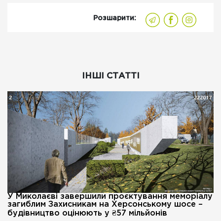
Розшарити:
ІНШІ СТАТТІ
У Миколаєві завершили проєктування меморіалу
загиблим Захисникам на Херсонському шосе –
будівництво оцінюють у ₴57 мільйонів