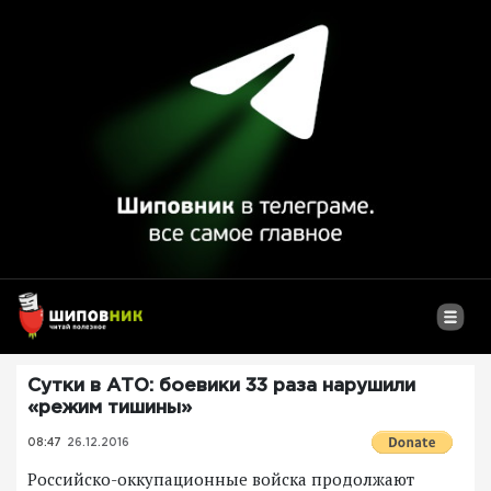
Сутки в АТО: боевики 33 раза нарушили
«режим тишины»
08:47
26.12.2016
Российско-оккупационные войска продолжают