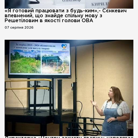
«Я готовий працювати з будь-ким»,- Сєнкевич
впевнений, що знайде спільну мову з
Решетіловим в якості голови ОВА
07 серпня 2026