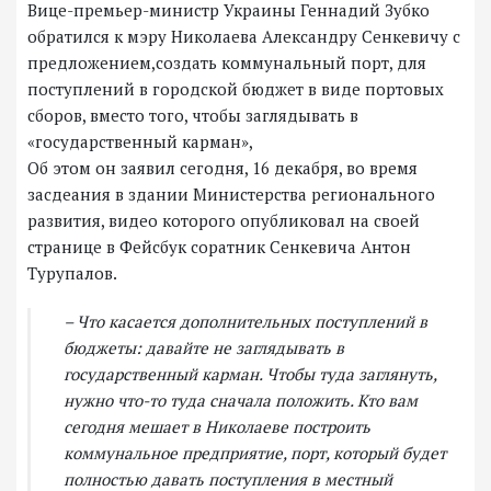
Вице-премьер-министр Украины Геннадий Зубко
обратился к мэру Николаева Александру Сенкевичу с
предложением,создать коммунальный порт, для
поступлений в городской бюджет в виде портовых
сборов, вместо того, чтобы заглядывать в
«государственный карман»,
Об этом он заявил сегодня, 16 декабря, во время
засдеания в здании Министерства регионального
развития, видео которого опубликовал на своей
странице в Фейсбук соратник Сенкевича Антон
Турупалов.
– Что касается дополнительных поступлений в
бюджеты: давайте не заглядывать в
государственный карман. Чтобы туда заглянуть,
нужно что-то туда сначала положить. Кто вам
сегодня мешает в Николаеве построить
коммунальное предприятие, порт, который будет
полностью давать поступления в местный