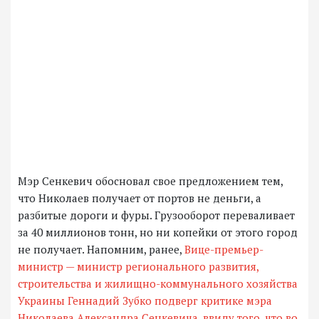
Мэр Сенкевич обосновал свое предложением тем,
что Николаев получает от портов не деньги, а
разбитые дороги и фуры. Грузооборот переваливает
за 40 миллионов тонн, но ни копейки от этого город
не получает. Напомним, ранее,
Вице-премьер-
министр — министр регионального развития,
строительства и жилищно-коммунального хозяйства
Украины Геннадий Зубко подверг критике мэра
Николаева Александра Сенкевича, ввиду того, что во