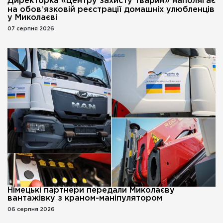
Директорка «Центру захисту тварин» наполягає
на обовʼязковій реєстрації домашніх улюбленців
у Миколаєві
07 серпня 2026
Німецькі партнери передали Миколаєву
вантажівку з краном-маніпулятором
06 серпня 2026