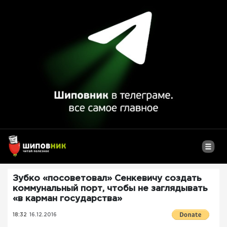
Зубко «посоветовал» Сенкевичу создать
коммунальный порт, чтобы не заглядывать
«в карман государства»
18:32
16.12.2016