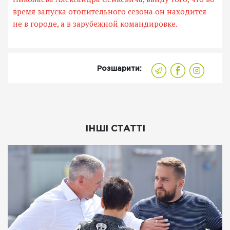
время запуска отопительного сезона он находится
не в городе, а в зарубежной командировке.
Розшарити:
ІНШІ СТАТТІ