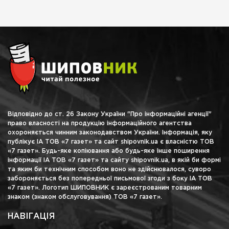
Відповідно до ст. 26 Закону України "Про інформаційні агенції"
право власності на продукцію інформаційного агентства
охороняється чинним законодавством України. Інформація, яку
публікує ІА ТОВ «7 газет» та сайт shipovnik.ua є власністю ТОВ
«7 газет». Будь-яке копіювання або будь-яке інше поширення
інформації ІА ТОВ «7 газет» та сайту shipovnik.ua, в якій би формі
та яким би технічним способом воно не здійснювалося, суворо
забороняється без попередньої письмової згоди з боку ІА ТОВ
«7 газет». Логотип ШИПОВНИК є зареєстрованим товарним
знаком (знаком обслуговування) ТОВ «7 газет».
НАВІГАЦІЯ