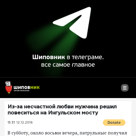
Из-за несчастной любви мужчина решил
повеситься на Ингульском мосту
15:31
12.12.2016
В субботу, около восьми вечера, патрульные получил