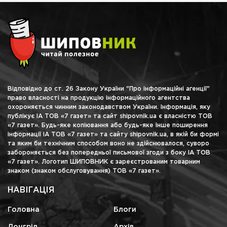
Відповідно до ст. 26 Закону України "Про інформаційні агенції"
право власності на продукцію інформаційного агентства
охороняється чинним законодавством України. Інформація, яку
публікує ІА ТОВ «7 газет» та сайт shipovnik.ua є власністю ТОВ
«7 газет». Будь-яке копіювання або будь-яке інше поширення
інформації ІА ТОВ «7 газет» та сайту shipovnik.ua, в якій би формі
та яким би технічним способом воно не здійснювалося, суворо
забороняється без попередньої письмової згоди з боку ІА ТОВ
«7 газет». Логотип ШИПОВНИК є зареєстрованим товарним
знаком (знаком обслуговування) ТОВ «7 газет».
НАВІГАЦІЯ
Головна
Блоги