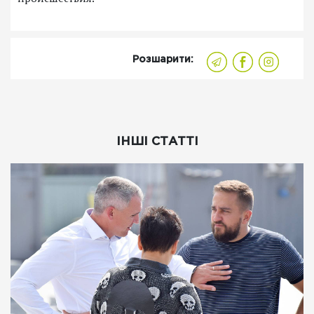
Розшарити:
ІНШІ СТАТТІ