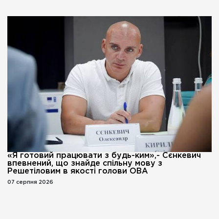
«Я готовий працювати з будь-ким»,- Сєнкевич
впевнений, що знайде спільну мову з
Решетіловим в якості голови ОВА
07 серпня 2026