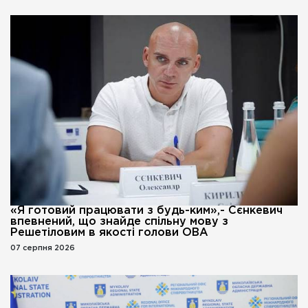
«Я готовий працювати з будь-ким»,- Сєнкевич
впевнений, що знайде спільну мову з
Решетіловим в якості голови ОВА
07 серпня 2026