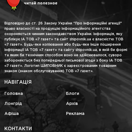
Відповідно до ст. 26 Закону України "Про інформаційні агенції"
право власності на продукцію інформаційного агентства
охороняється чинним законодавством України. Інформація, яку
публікує ІА ТОВ «7 газет» та сайт shipovnik.ua є власністю ТОВ
«7 газет». Будь-яке копіювання або будь-яке інше поширення
інформації ІА ТОВ «7 газет» та сайту shipovnik.ua, в якій би формі
та яким би технічним способом воно не здійснювалося, суворо
забороняється без попередньої письмової згоди з боку ІА ТОВ
«7 газет». Логотип ШИПОВНИК є зареєстрованим товарним
знаком (знаком обслуговування) ТОВ «7 газет».
НАВІГАЦІЯ
Головна
Блоги
Лонгрід
Архів
Афіша
Реклама
КОНТАКТИ