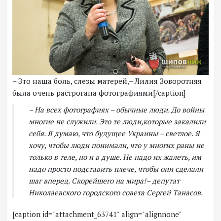
– Это наша боль, слезы матерей,– Лилия Зоворотняя
была очень растрогана фотографиями[/caption]
– На всех фотографиях – обычные люди. До войны
многие не служили. Это те люди,которые закалили
себя. Я думаю, что будущее Украины – светлое. Я
хочу, чтобы люди понимали, что у многих раны не
только в теле, но и в душе. Не надо их жалеть, им
надо просто подставить плече, чтобы они сделали
шаг вперед. Скорейшего на мира!– депутат
Николаевского городского совета Сергей Танасов.
[caption id="attachment_63741" align="alignnone"