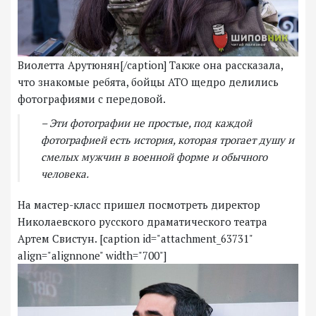
Виолетта Арутюнян[/caption] Также она рассказала,
что знакомые ребята, бойцы АТО щедро делились
фотографиями с передовой.
– Эти фотографии не простые, под каждой
фотографией есть история, которая трогает душу и
смелых мужчин в военной форме и обычного
человека.
На мастер-класс пришел посмотреть директор
Николаевского русского драматического театра
Артем Свистун. [caption id="attachment_63731"
align="alignnone" width="700"]