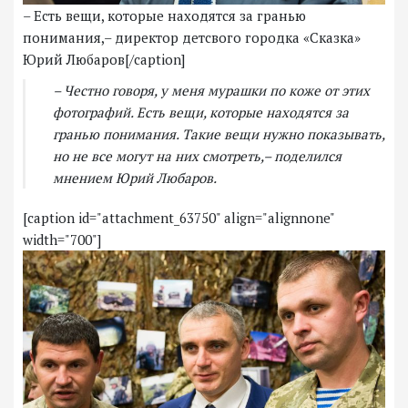
– Есть вещи, которые находятся за гранью
понимания,– директор детсвого городка «Сказка»
Юрий Любаров[/caption]
– Честно говоря, у меня мурашки по коже от этих
фотографий. Есть вещи, которые находятся за
гранью понимания. Такие вещи нужно показывать,
но не все могут на них смотреть,– поделился
мнением Юрий Любаров.
[caption id="attachment_63750" align="alignnone"
width="700"]