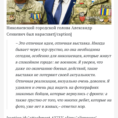
Николаевский городской голова Александр
Сенкевич был нарасхват[/caption]
– Это отличная идея, отличная выставка. Иногда
бывает через чур грустно, но она необходима
сегодня, особенно для николаевцев, которые живут
в спокойном городе: не военном. Я уверен, что
даже по окончанию боевых действий, такие
выставки не потеряют своей актуальности.
Отличная реализация, визуально очень доволен. Я
удивлен и очень рад видеть на фотографиях
знакомых бойцов, которые вернулись с фронта: а
также грустно от того, что многих ребят, которые на
фото, уже нет в живых,– отметил мэр.
[caption id="attachment_63732" align="alignnone"