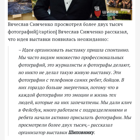
Вячеслав Симченко просмотрел более двух тысяч
фотографий[/caption] Вячеслав Симченко рассказал,
что идея выставки появилась неожиданно:
– Идея организовать выставку пришла спонтанно.
Мы часто видим множество профессиональных
фотографий, это журналисты и фотографы делают,
но никто не делал такую живую выставку. Эти
фотографии с телефонов самих ребят, бойцов. В
них гораздо больше энергетики, потому что в
каждой фотографии это эмоции и жизнь тех
людей, которые на них запечатлены. Мы дали клич
в Фейсбук, много работаем с подразделениями и
ребята начали активно присылать фотографии. Мы
просмотрели более двух тысяч,– рассказал
организатор выставки
Шиповнику
.