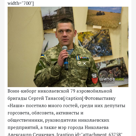
width="700"]
Воин-киборг николаевской 79 аэромобильной
бригады Сергей Танасов[/caption] Фотовыставку
«Наши» посетило много гостей, среди них депутаты
горсовета, облсовета, активисты и
общественники, руководители николаевских
предприятий, а также мэр города Николаева
Александр Сенкевич. [caption id="attachment_63758"