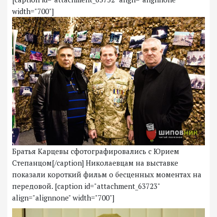
width="700"]
Братья Карцевы сфотографировались с Юрием
Степанцом[/caption] Николаевцам на выставке
показали короткий фильм о бесценных моментах на
передовой. [caption id="attachment_63723"
align="alignnone" width="700"]