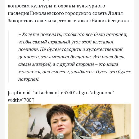
вопросам
культуры
и
охраны
культурного
наследия
Николаевского городского
совета Лилия
Заворотняя отметила, что выставка «Наши» бесценна:
– Хочется пожелать, чтобы это все было историей,
чтобы самый страшный угол этой выставки
помнили. Не будем говорить о художественной
ценности, эта выставка бесценна. Это наша боль,
слезы матерей, а с другой стороны – это наша
молодежь, она смеется, улыбается. Пусть это будет
историей.
[caption id="attachment_63740" align="alignnone"
width="700"]