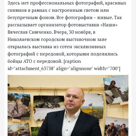
Здесь нет профессиональных фотографий, красивых
снимков в рамках с настроенным светом или
безупречным фоном. Все фотографии – живые. Так
рассказывает организатор фотовыставки «Наши»
Вячеслав Симченко. Вчера, 30 ноября, в
Николаевском городском выставочном зале
открылась выставка из сотен эксклюзивных
фотографий с передовой, которыми поделились
бойцы АТО с передовой. [caption
id="attachment_63738" align="alignnone" width="700"]