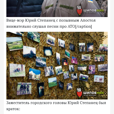
Вице-мэр Юрий Степанец с позывным Апостол
внимательно слушал песни про АТО[/caption]
Заместитель городского головы Юрий Степанец был
краток: