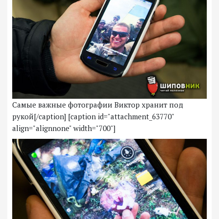
Самые важные фотографии Виктор хранит под
рукой[/caption] [caption id="attachment_63770"
align="alignnone" width="700"]