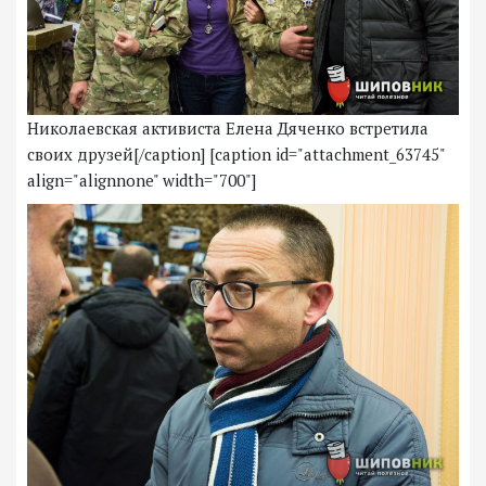
Николаевская активиста Елена Дяченко встретила
своих друзей[/caption] [caption id="attachment_63745"
align="alignnone" width="700"]