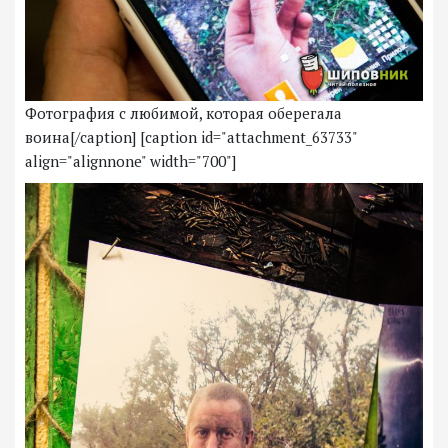
Фотография с любимой, которая оберегала
воина[/caption] [caption id="attachment_63733"
align="alignnone" width="700"]