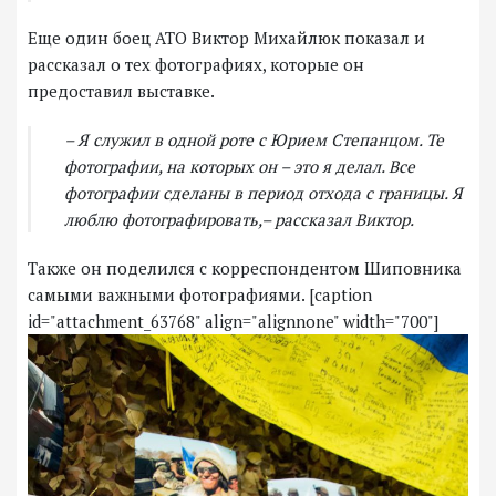
Еще один боец АТО Виктор Михайлюк показал и
рассказал о тех фотографиях, которые он
предоставил выставке.
– Я служил в одной роте с Юрием Степанцом. Те
фотографии, на которых он – это я делал. Все
фотографии сделаны в период отхода с границы. Я
люблю фотографировать,– рассказал Виктор.
Также он поделился с корреспондентом Шиповника
самыми важными фотографиями. [caption
id="attachment_63768" align="alignnone" width="700"]