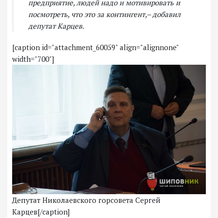
предприятие, людей надо и мотивировать и
посмотреть, что это за контингент,– добавил
депутат Карцев.
[caption id="attachment_60059" align="alignnone"
width="700"]
Депутат Николаевского горсовета Сергей
Карцев[/caption]