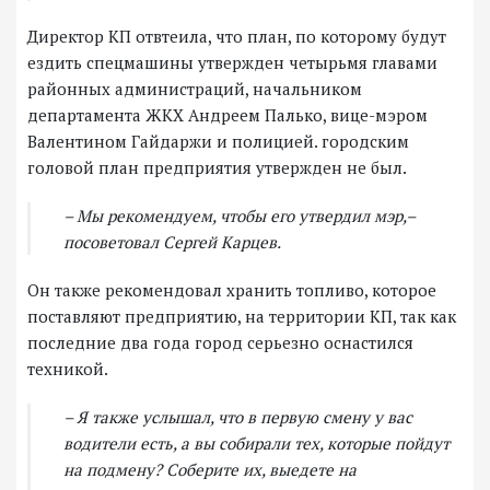
Директор КП отвтеила, что план, по которому будут
ездить спецмашины утвержден четырьмя главами
районных администраций, начальником
департамента ЖКХ Андреем Палько, вице-мэром
Валентином Гайдаржи и полицией. городским
головой план предприятия утвержден не был.
– Мы рекомендуем, чтобы его утвердил мэр,–
посоветовал Сергей Карцев.
Он также рекомендовал хранить топливо, которое
поставляют предприятию, на территории КП, так как
последние два года город серьезно оснастился
техникой.
– Я также услышал, что в первую смену у вас
водители есть, а вы собирали тех, которые пойдут
на подмену? Соберите их, выедете на