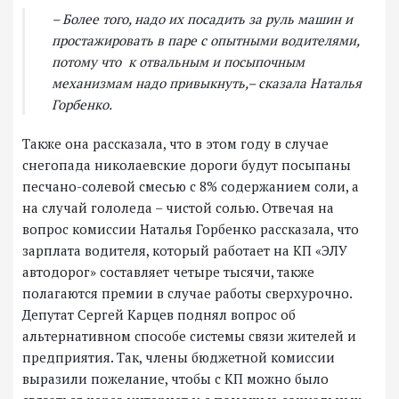
– Более того, надо их посадить за руль машин и
простажировать в паре с опытными водителями,
потому что к отвальным и посыпочным
механизмам надо привыкнуть,– сказала Наталья
Горбенко.
Также она рассказала, что в этом году в случае
снегопада николаевские дороги будут посыпаны
песчано-солевой смесью с 8% содержанием соли, а
на случай гололеда – чистой солью. Отвечая на
вопрос комиссии Наталья Горбенко рассказала, что
зарплата водителя, который работает на КП «ЭЛУ
автодорог» составляет четыре тысячи, также
полагаются премии в случае работы сверхурочно.
Депутат Сергей Карцев поднял вопрос об
альтернативном способе системы связи жителей и
предприятия. Так, члены бюджетной комиссии
выразили пожелание, чтобы с КП можно было