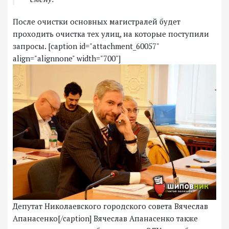
После очистки основных магистралей будет
проходить очистка тех улиц, на которые поступили
запросы. [caption id="attachment_60057"
align="alignnone" width="700"]
Депутат Николаевского городского совета Вячеслав
Апанасенко[/caption] Вячеслав Апанасенко также