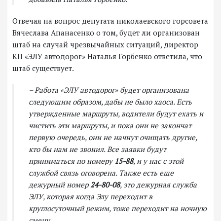
Отвечая на вопрос депутата николаевского горсовета
Вячеслава Апанасенко о том, будет ли организован
штаб на случай чрезвычайных ситуаций, директор
КП «ЭЛУ автодорог» Наталья Горбенко ответила, что
штаб существует.
– Работа «ЭЛУ автодорог» будет организована
следующим образом, дабы не было хаоса. Есть
утвержденные маршруты, водители будут ехать и
чистить эти маршруты, и пока они не закончат
первую очередь, они не начнут очищать другие,
кто бы нам не звонил. Все заявки будут
приниматься по номеру
15-88
, и у нас с этой
службой связь оговорена. Также есть еще
дежурный номер
24-80-08
, это дежурная служба
ЭЛУ, которая когда Элу переходит в
круглосуточный режим, тоже переходит на ночную
смену.