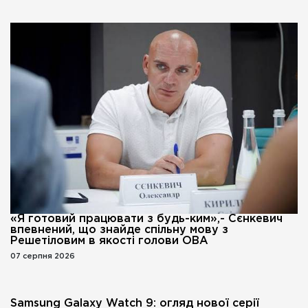
«Я готовий працювати з будь-ким»,- Сєнкевич
впевнений, що знайде спільну мову з
Решетіловим в якості голови ОВА
07 серпня 2026
Samsung Galaxy Watch 9: огляд нової серії