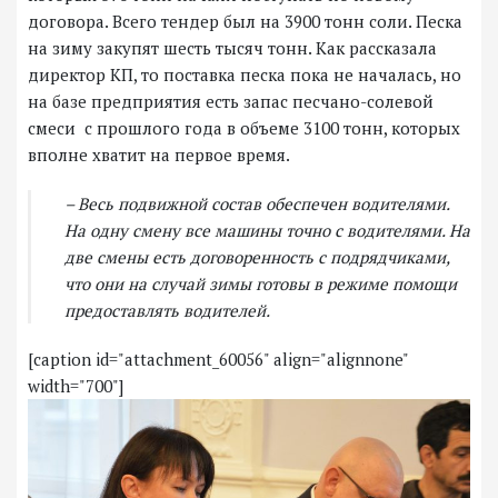
договора. Всего тендер был на 3900 тонн соли. Песка
на зиму закупят шесть тысяч тонн. Как рассказала
директор КП, то поставка песка пока не началась, но
на базе предприятия есть запас песчано-солевой
смеси с прошлого года в объеме 3100 тонн, которых
вполне хватит на первое время.
– Весь подвижной состав обеспечен водителями.
На одну смену все машины точно с водителями. На
две смены есть договоренность с подрядчиками,
что они на случай зимы готовы в режиме помощи
предоставлять водителей.
[caption id="attachment_60056" align="alignnone"
width="700"]