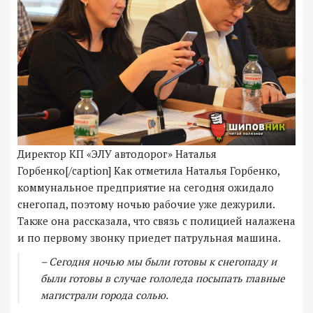
Директор КП «ЭЛУ автодорог» Наталья
Горбенко[/caption] Как отметила Наталья Горбенко,
коммунальное предприятие на сегодня ожидало
снегопад, поэтому ночью рабочие уже дежурили.
Также она рассказала, что связь с полицией налажена
и по первому звонку приедет патрульная машина.
– Сегодня ночью мы были готовы к снегопаду и
были готовы в случае гололеда посыпать главные
магистрали города солью.