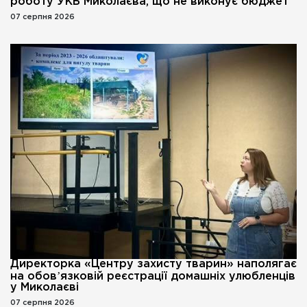
роботу УКБ Миколаєва, що не виконує бюджет
07 серпня 2026
Директорка «Центру захисту тварин» наполягає
на обовʼязковій реєстрації домашніх улюбленців
у Миколаєві
07 серпня 2026