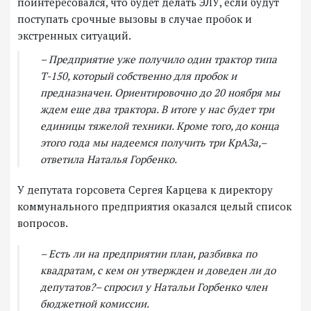
поинтересовался, что будет делать ЭЛУ, если будут
поступать срочные вызовы в случае пробок и
экстренных ситуаций.
– Предприятие уже получило один трактор типа
Т-150, который собственно для пробок и
предназначен. Ориентировочно до 20 ноября мы
ждем еще два трактора. В итоге у нас будет три
единицы тяжелой техники. Кроме того, до конца
этого года мы надеемся получить три КрАЗа,–
ответила Наталья Горбенко.
У депутата горсовета Сергея Карцева к директору
коммунального предприятия оказался целый список
вопросов.
– Есть ли на предприятии план, разбивка по
квадратам, с кем он утвержден и доведен ли до
депутатов?– спросил у Натальи Горбенко член
бюджетной комиссии.