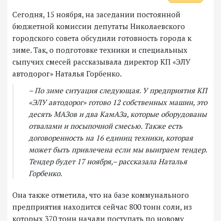
Сегодня, 15 ноября, на заседании постоянной
бюджетной комиссии депутаты Николаевского
городского совета обсудили готовность города к
зиме. Так, о подготовке техники и специальных
сыпучих смесей рассказывала директор КП «ЭЛУ
автодорог» Наталья Горбенко.
– По зиме ситуация следующая. У предприятия КП
«ЭЛУ автодорог» готово 12 собственных машин, это
десять МАЗов и два КамАЗа, которые оборудованы
отвалами и посыпочной смесью. Также есть
договоренность на 16 единиц техники, которая
может быть привлечена если мы выиграем тендер.
Тендер будет 17 ноября,– рассказала Наталья
Горбенко.
Она также отметила, что на базе коммунального
предприятия находится сейчас 800 тонн соли, из
которых 370 тонн начали поступать по новому